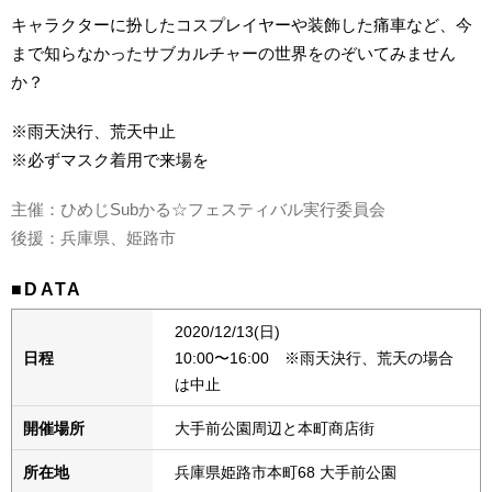
キャラクターに扮したコスプレイヤーや装飾した痛車など、今
まで知らなかったサブカルチャーの世界をのぞいてみません
か？
※雨天決行、荒天中止
※必ずマスク着用で来場を
主催：ひめじSubかる☆フェスティバル実行委員会
後援：兵庫県、姫路市
■DATA
2020/12/13(日)
日程
10:00〜16:00 ※雨天決行、荒天の場合
は中止
開催場所
大手前公園周辺と本町商店街
所在地
兵庫県姫路市本町68 大手前公園