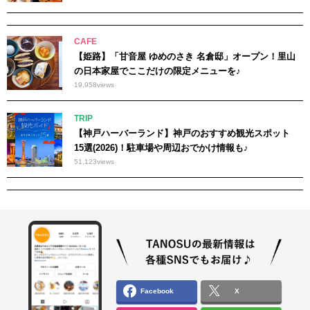
CAFE
【姫路】「甘音屋 ゆめのさき 名倉邸」オープン！里山
の日本家屋でここだけの限定メニューを♪
19,958
views
TRIP
【神戸ハーバーランド】神戸のおすすめ観光スポット
15選(2026)！駐車場や周辺おでかけ情報も♪
51,123
views
Facebook
X