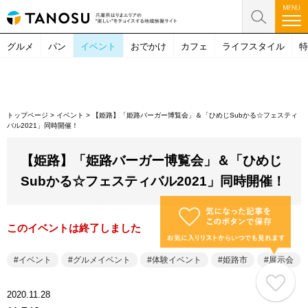
グルメ
パン
イベント
おでかけ
カフェ
ライフスタイル
特
トップページ
>
イベント
>
【姫路】「姫路バーガー博覧会」＆「ひめじSubかる☆フェスティ
バル2021」同時開催！
【姫路】「姫路バーガー博覧会」＆「ひめじ
Subかる☆フェスティバル2021」同時開催！
このイベントは終了しました
イベント
グルメイベント
体験イベント
姫路市
展示会
2020.11.28