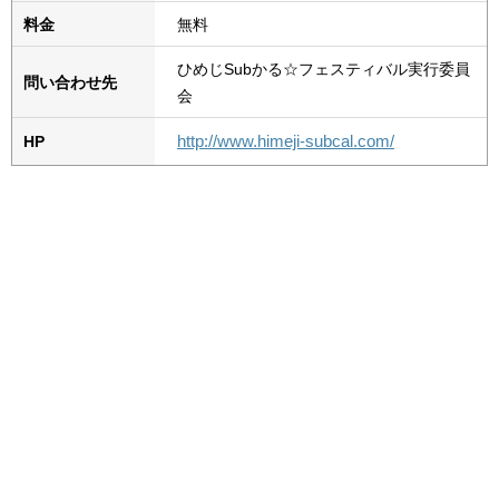
料金
無料
ひめじSubかる☆フェスティバル実行委員
問い合わせ先
会
http://www.himeji-subcal.com/
HP