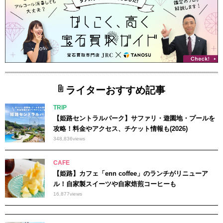
ライターおすすめ記事
TRIP
【姫路セントラルパーク】サファリ・遊園地・プールを
攻略！料金やアクセス、チケット情報も(2026)
348,836
views
CAFE
【姫路】カフェ「enn coffee」のランチがリニューア
ル！自家製スイーツや自家焙煎コーヒーも
16,877
views