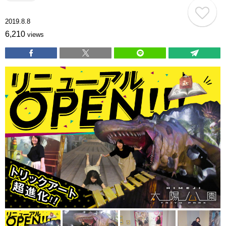
2019.8.8
6,210
views