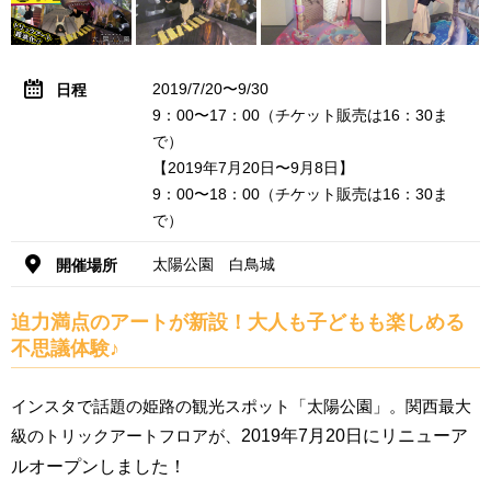
2019/7/20〜9/30
日程
9：00〜17：00（チケット販売は16：30ま
で）
【2019年7月20日〜9月8日】
9：00〜18：00（チケット販売は16：30ま
で）
太陽公園 白鳥城
開催場所
迫力満点のアートが新設！大人も子どもも楽しめる
不思議体験♪
インスタで話題の姫路の観光スポット「太陽公園」。関西最大
級のトリックアートフロアが、
2019年7月20日にリニューア
ルオープンしました！