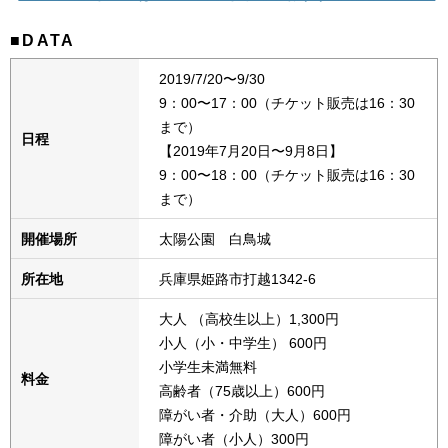
■DATA
2019/7/20〜9/30
9：00〜17：00（チケット販売は16：30
まで）
日程
【2019年7月20日〜9月8日】
9：00〜18：00（チケット販売は16：30
まで）
開催場所
太陽公園 白鳥城
所在地
兵庫県姫路市打越1342-6
大人 （高校生以上）1,300円
小人（小・中学生） 600円
小学生未満無料
料金
高齢者（75歳以上）600円
障がい者・介助（大人）600円
障がい者（小人）300円