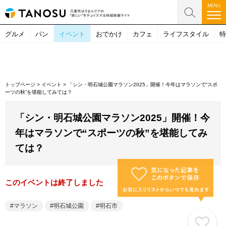
グルメ
パン
イベント
おでかけ
カフェ
ライフスタイル
特
トップページ
>
イベント
>
「シン・明石城公園マラソン2025」開催！今年はマラソンで“スポ
ーツの秋”を堪能してみては？
「シン・明石城公園マラソン2025」開催！今
年はマラソンで“スポーツの秋”を堪能してみ
ては？
このイベントは終了しました
マラソン
明石城公園
明石市