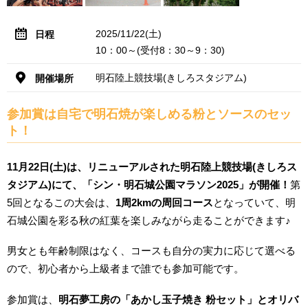
2025/11/22(土)
日程
10：00～(受付8：30～9：30)
明石陸上競技場(きしろスタジアム)
開催場所
参加賞は自宅で明石焼が楽しめる粉とソースのセッ
ト！
11月22日(土)は、リニューアルされた明石陸上競技場(きしろス
タジアム)にて、「シン・明石城公園マラソン2025」が開催！
第
5回となるこの大会は、
1周2kmの周回コース
となっていて、明
石城公園を彩る秋の紅葉を楽しみながら走ることができます♪
男女とも年齢制限はなく、コースも自分の実力に応じて選べる
ので、初心者から上級者まで誰でも参加可能です。
参加賞は、
明石夢工房の「あかし玉子焼き 粉セット」とオリバ