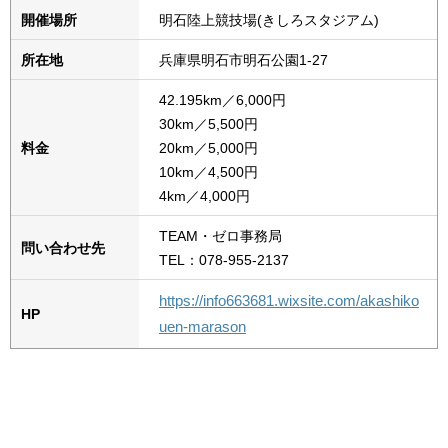
開催場所
明石陸上競技場(きしろスタジアム)
所在地
兵庫県明石市明石公園1-27
42.195km／6,000円
30km／5,500円
料金
20km／5,000円
10km／4,500円
4km／4,000円
TEAM・ゼロ事務局
問い合わせ先
TEL：078-955-2137
https://info663681.wixsite.com/akashiko
HP
uen-marason