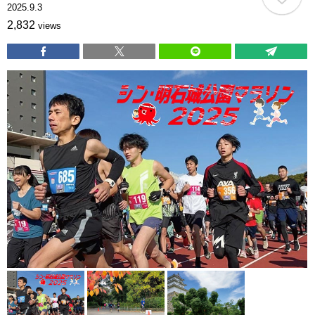
2025.9.3
2,832
views