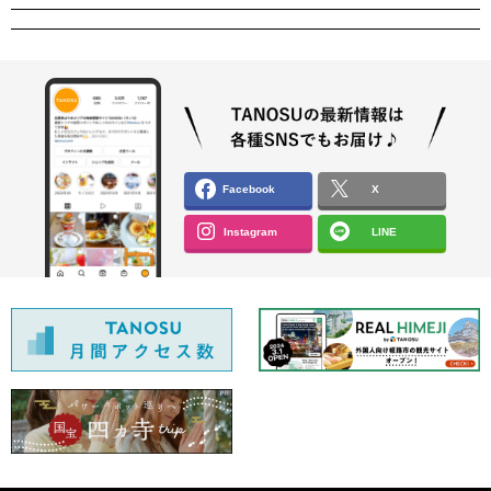
Facebook
X
Instagram
LINE