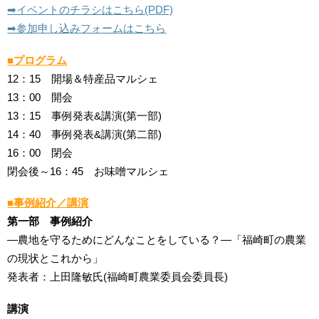
➡︎イベントのチラシはこちら(PDF)
➡︎参加申し込みフォームはこちら
■プログラム
12：15 開場＆特産品マルシェ
13：00 開会
13：15 事例発表&講演(第一部)
14：40 事例発表&講演(第二部)
16：00 閉会
閉会後～16：45 お味噌マルシェ
■事例紹介／講演
第一部 事例紹介
―農地を守るためにどんなことをしている？―「福崎町の農業
の現状とこれから」
発表者：上田隆敏氏(福崎町農業委員会委員長)
講演