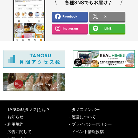
Facebook
X
Instagram
LINE
TANOSU[タノス]とは？
タノスメンバー
お知らせ
運営について
利用規約
プライバシーポリシー
広告に関して
イベント情報投稿