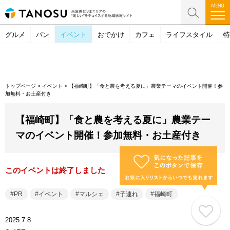
グルメ
パン
イベント
おでかけ
カフェ
ライフスタイル
特
トップページ
>
イベント
>
【福崎町】「食と農を考える夏に」農業テーマのイベント開催！参
加無料・お土産付き
【福崎町】「食と農を考える夏に」農業テー
マのイベント開催！参加無料・お土産付き
このイベントは終了しました
PR
イベント
マルシェ
子連れ
福崎町
2025.7.8