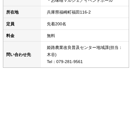
・お味噌マルシェ／イベントホール
所在地
兵庫県福崎町福田116-2
定員
先着200名
料金
無料
姫路農業改良普及センター地域課(担当：
問い合わせ先
木谷)
Tel：079-281-9561