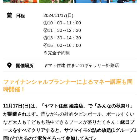
2024/11/17(日)
日程
①10：00～11：00
②11：30～12：30
③13：30～14：30
④15：00～16：00
※完全予約制
ヤマト住建 住まいのギャラリー姫路店
開催場所
ファイナンシャルプランナーによるマネー講座も同
時開催！
11月17日(日)は、「ヤマト住建 姫路店」で「みんなの秋祭り」
が開催されます。
昔ながらの射的やピンボール、ボールすくい
など大人も子どもも熱中できるブースが盛りだくさん！
縁日ブ
ースをすべてクリアすると、サツマイモの詰め放題(1グループ1
回)ができるので家族そろって参加してみて♪