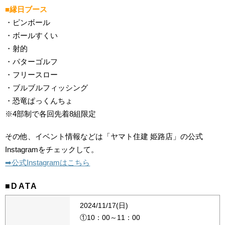
■縁日ブース
・ピンボール
・ボールすくい
・射的
・パターゴルフ
・フリースロー
・ブルブルフィッシング
・恐竜ぱっくんちょ
※4部制で各回先着8組限定
その他、イベント情報などは「ヤマト住建 姫路店」の公式
Instagramをチェックして。
➡︎公式Instagramはこちら
■DATA
2024/11/17(日)
①10：00～11：00