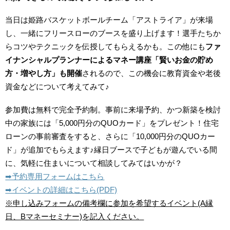
当日は姫路バスケットボールチーム「アストライア」が来場
し、一緒にフリースローのブースを盛り上げます！選手たちか
らコツやテクニックを伝授してもらえるかも。この他にも
ファ
イナンシャルプランナーによるマネー講座「賢いお金の貯め
方・増やし方」も開催
されるので、この機会に教育資金や老後
資金などについて考えてみて♪
参加費は無料で完全予約制。事前に来場予約、かつ新築を検討
中の家族には「5,000円分のQUOカード」をプレゼント！住宅
ローンの事前審査をすると、さらに「10,000円分のQUOカー
ド」が追加でもらえます♪縁日ブースで子どもが遊んでいる間
に、気軽に住まいについて相談してみてはいかが？
➡︎予約専用フォームはこちら
➡︎イベントの詳細はこちら(PDF)
※申し込みフォームの備考欄に参加を希望するイベント(A縁
日、Bマネーセミナー)を記入ください。