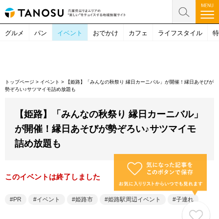
グルメ
パン
イベント
おでかけ
カフェ
ライフスタイル
特
トップページ
>
イベント
>
【姫路】「みんなの秋祭り 縁日カーニバル」が開催！縁日あそびが
勢ぞろい♪サツマイモ詰め放題も
【姫路】「みんなの秋祭り 縁日カーニバル」
が開催！縁日あそびが勢ぞろい♪サツマイモ
詰め放題も
このイベントは終了しました
PR
イベント
姫路市
姫路駅周辺イベント
子連れ