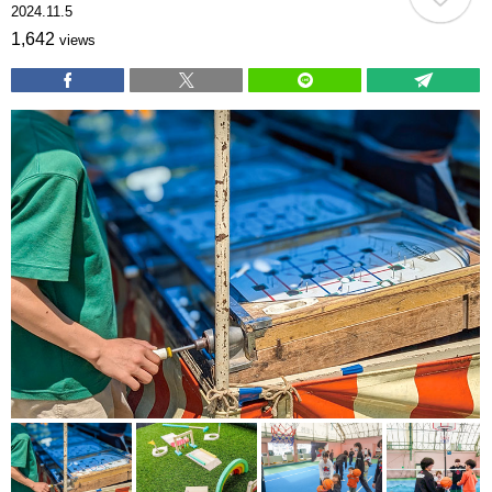
2024.11.5
1,642
views