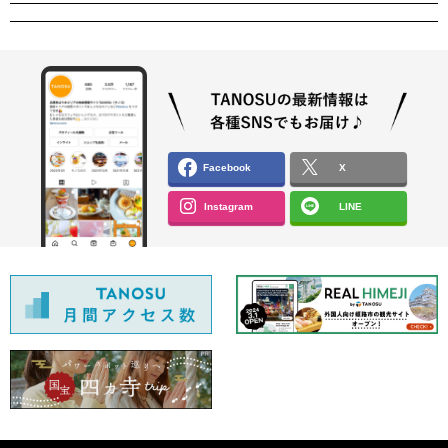
Facebook
X
Instagram
LINE