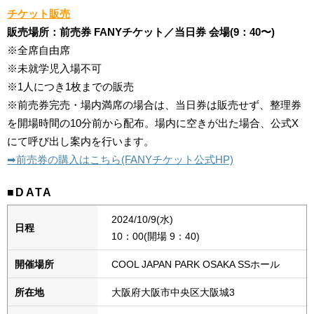
チケット販売
販売場所：前売券 FANYチケット／当日券 会場(9：40〜)
※全席自由席
※未就学児入場不可
※1人につき1枚までの販売
※前売券完売・場内満席の場合は、当日券は販売せず、整理券
を開場時間の10分前から配布。場内に空きが出た場合、公式X
にて呼び出し案内を行います。
➡︎前売券の購入はこちら(FANYチケット公式HP)
■DATA
2024/10/9(水)
日程
10：00(開場 9：40)
開催場所
COOL JAPAN PARK OSAKA SSホール
所在地
大阪府大阪市中央区大阪城3