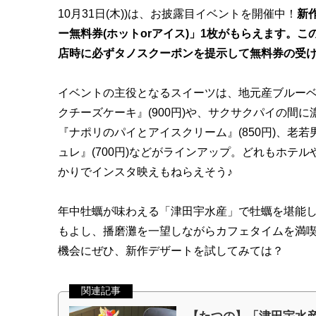
10月31日(木))は、お披露目イベントを開催中！
新
ー無料券(ホットorアイス)」1枚がもらえます。
店時に必ずタノスクーポンを提示して無料券の受け
イベントの主役となるスイーツは、地元産ブルー
クチーズケーキ』(900円)や、サクサクパイの間
『ナポリのパイとアイスクリーム』(850円)、老
ュレ』(700円)などがラインアップ。どれもホテ
かりでインスタ映えもねらえそう♪
年中牡蠣が味わえる「津田宇水産」で牡蠣を堪能
もよし、播磨灘を一望しながらカフェタイムを満
機会にぜひ、新作デザートを試してみては？