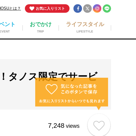
NOSUとは？
お気に入りリスト
ベント
おでかけ
ライフスタイル
EVENT
TRIP
LIFESTYLE
！タノス限定でサービ
7,248
views