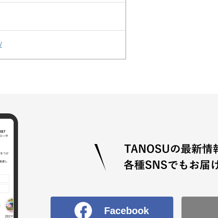
/
Facebook