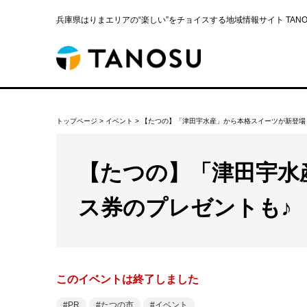
兵庫県はりまエリアの“楽しい”をチョイスする地域情報サイト TANOS
トップページ
>
イベント
>
【たつの】「津田宇水産」から本格スイーツが新登場
【たつの】「津田宇水
ス券のプレゼントも♪
このイベントは終了しました
PR
たつの市
イベント