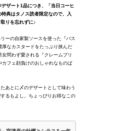
作デザート1品につき、「当日コーヒ
この特典はタノス読者限定なので、入
取りを忘れずに♪
ベリーの自家製ソースを使った『バス
に濃厚なカスタードをたっぷり挟んだ
若男女問わず愛される『クレームブリ
ルやカフェ顔負けのおしゃれなものば
したあとに〆のデザートとして味わう
喫するもよし。ちょっぴりお得なこの