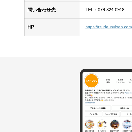
TEL：079-324-0918
問い合わせ先
HP
https://tsudausuisan.com