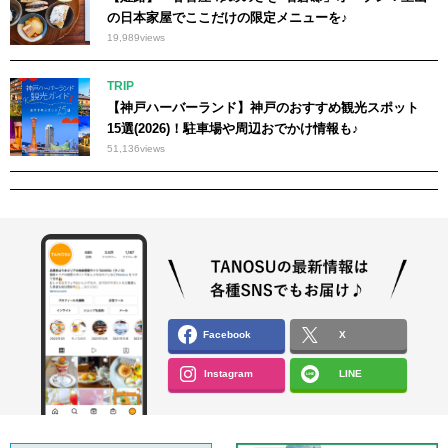
の日本家屋でここだけの限定メニューを♪
19,989
views
TRIP
【神戸ハーバーランド】神戸のおすすめ観光スポット
15選(2026)！駐車場や周辺おでかけ情報も♪
51,136
views
Facebook
X
Instagram
LINE