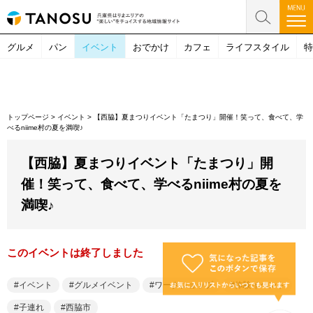
グルメ
パン
イベント
おでかけ
カフェ
ライフスタイル
特
トップページ
>
イベント
>
【西脇】夏まつりイベント「たまつり」開催！笑って、食べて、学
べるniime村の夏を満喫♪
【西脇】夏まつりイベント「たまつり」開
催！笑って、食べて、学べるniime村の夏を
満喫♪
このイベントは終了しました
イベント
グルメイベント
ワークショップ
体験イベント
子連れ
西脇市