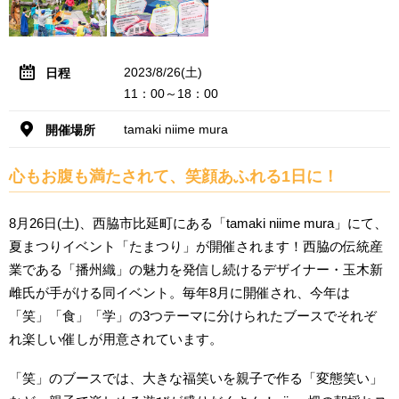
2023/8/26(土)
日程
11：00～18：00
tamaki niime mura
開催場所
心もお腹も満たされて、笑顔あふれる1日に！
8月26日(土)、西脇市比延町にある「tamaki niime mura」にて、
夏まつりイベント「たまつり」が開催されます！西脇の伝統産
業である「播州織」の魅力を発信し続けるデザイナー・玉木新
雌氏が手がける同イベント。毎年8月に開催され、今年は
「笑」「食」「学」の3つテーマに分けられたブースでそれぞ
れ楽しい催しが用意されています。
「笑」のブースでは、大きな福笑いを親子で作る「変態笑い」