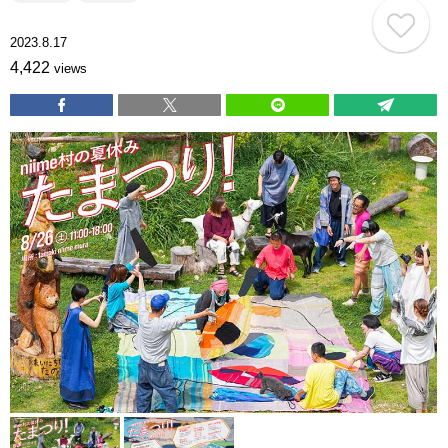
2023.8.17
4,422
views