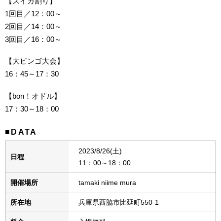
【スイカ割り】
1回目／12：00～
2回目／14：00～
3回目／16：00～
【大ビンゴ大会】
16：45～17：30
【bon！オドル】
17：30～18：00
■DATA
2023/8/26(土)
日程
11：00～18：00
開催場所
tamaki niime mura
所在地
兵庫県西脇市比延町550-1