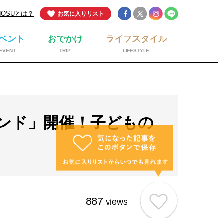
NOSUとは？
お気に入りリスト
ベント
おでかけ
ライフスタイル
EVENT
TRIP
LIFESTYLE
ンド」開催！子どもの
887
views