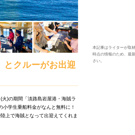
本記事はライターが取材
時点の情報のため、最
さい。
」とクルーがお出迎
日(火)の期間「淡路島岩屋港・海賊ラ
円の小学生乗船料金がなんと無料に！
や陸上で海賊となって出迎えてくれま