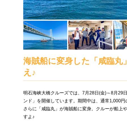
海賊船に変身した「咸臨丸
え♪
明石海峡大橋クルーズでは、7月28日(金)～8月29
ンド」を開催しています。期間中は、通常1,000
さらに「咸臨丸」が海賊船に変身。クルーが船上
すよ♪