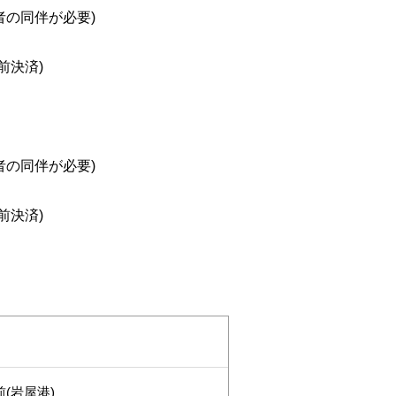
者の同伴が必要)
前決済)
者の同伴が必要)
前決済)
(岩屋港)