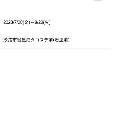
2023/7/28(金)～8/29(火)
淡路市岩屋港タコステ前(岩屋港)