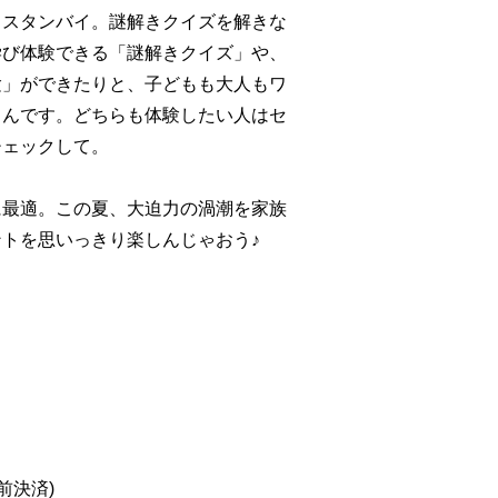
もスタンバイ。謎解きクイズを解きな
学び体験できる「謎解きクイズ」や、
験」ができたりと、子どもも大人もワ
さんです。どちらも体験したい人はセ
チェックして。
に最適。この夏、大迫力の渦潮を家族
トを思いっきり楽しんじゃおう♪
前決済)