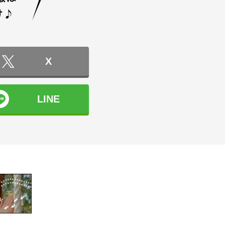
X
LINE