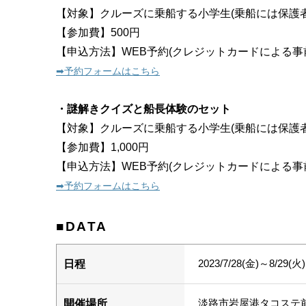
【対象】クルーズに乗船する小学生(乗船には保護
【参加費】500円
【申込方法】WEB予約(クレジットカードによる事
➡︎予約フォームはこちら
・謎解きクイズと船長体験のセット
【対象】クルーズに乗船する小学生(乗船には保護
【参加費】1,000円
【申込方法】WEB予約(クレジットカードによる事
➡︎予約フォームはこちら
■DATA
2023/7/28(金)～8/29(火)
日程
淡路市岩屋港タコステ前
開催場所