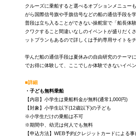
クルーズに乗船すると選べるオプションメニュー
がら国際信号旗や手旗信号などの船の通信手段を
普段は立ち入ることができない操舵室で「船長体
クワクすること間違いなしのイベントが盛りだく
ットプランもあるので詳しくは予約専用サイトを
学んだ船の通信手段は夏休みの自由研究のテーマ
でお得に体験して、ここでしか体験できないイベン
■詳細
・子ども無料乗船
【内容】小学生は乗船料金が無料(通常1,000円)
【対象】小学生以下(12歳以下)の子ども
※小学生だけの乗船は不可
※期間中、幼児は何人でも無料
【申込方法】WEB予約(クレジットカードによる事