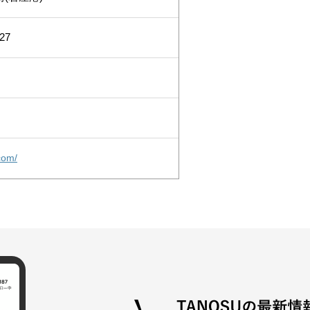
27
com/