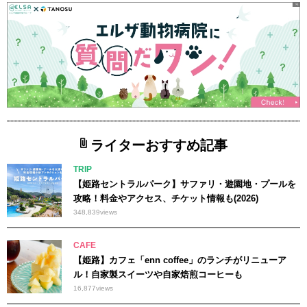
ライターおすすめ記事
TRIP
【姫路セントラルパーク】サファリ・遊園地・プールを
攻略！料金やアクセス、チケット情報も(2026)
348,839
views
CAFE
【姫路】カフェ「enn coffee」のランチがリニューア
ル！自家製スイーツや自家焙煎コーヒーも
16,877
views