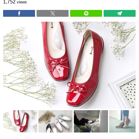
1,752
views