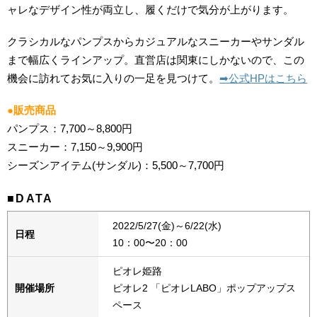
ャレなデザイン性が両立し、履くだけで気分が上がります。
クラシカルなパンプスからカジュアルなスニーカーやサンダル
まで幅広くラインアップ。直営店は関東にしかないので、この
機会に訪れてお気に入りの一足を見つけて。
➡︎公式HPはこちら
●販売商品
パンプス：7,700～8,800円
スニーカー：7,150～9,900円
シーズンアイテム(サンダル)：5,500～7,700円
■DATA
2022/5/27(金)～6/22(水)
日程
10：00〜20：00
ピオレ姫路
開催場所
ピオレ2 「ピオレLABO」ポップアップス
ペース