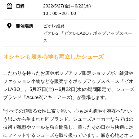
2022/5/27(金)～6/22(水)
日程
10：00〜20：00
ピオレ姫路
開催場所
ピオレ2 「ピオレLABO」ポップアップスペー
ス
オシャレも履き心地も両立したシューズ
こだわりを持ったお店やポップアップ限定ショップが、雑貨や
ファッション小物などを販売するポップアップスペース「ピオ
レLABO」。5月27日(金)～6月22日(水)の期間限定で、シューズ
ブランド「AcureZ(アキュアーズ)」が登場します。
“すべての頑張る女性に寄り添い、心も足も癒やす存在へ”とい
う思いから生まれた同ブランド。シューズメーカーならではの
技術で靴型やソールを独自開発し、買ったその日から快適に足
にフィットするシューズを取り扱っています。履き心地とオシ