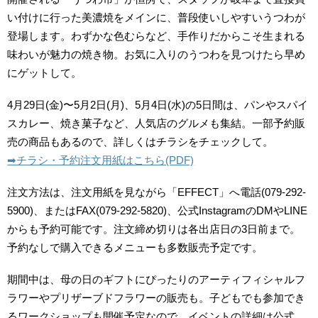
い付けに行った美濃焼をメインに、普段使いしやすいうつわが
登場します。わずかな色むらなど、手作りだからこそ生まれる
味わいが魅力の焼き物。お気に入りのうつわを見つけたら早め
にゲットして。
4月29日(金)〜5月2日(月)、5月4日(水)の5日間は、パンやスパイ
スカレー、焼き菓子など、人気店のグルメも集結。一部予約販
売の商品もあるので、詳しくはチラシをチェックして。
➡︎チラシ・予約注文用紙はこちら(PDF)
注文方法は、注文用紙を見ながら「EFFECT」へ電話(079-292-
5900)、またはFAX(
079-292-5820
)、公式InstagramのDMやLINE
からも予約可能です。注文締め切りは各出店日の3日前まで。
予約なしで購入できるメニューも多数販売予定です。
期間中は、母の日のギフトにぴったりのアーティフィシャルフ
ラワーやプリザーブドフラワーの販売も。子どもでも参加でき
るワークショップも開催予定なので、イベントの詳細は公式