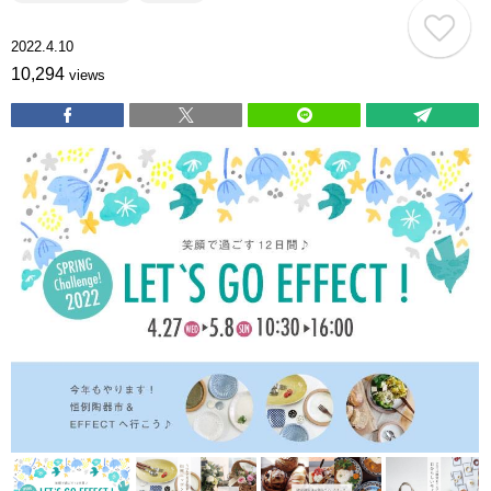
2022.4.10
10,294
views