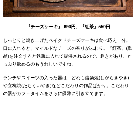
『チーズケーキ』 690円、『紅茶』550円
しっとりと焼き上げたベイクドチーズケーキは食べ応え十分。
口に入れると、マイルドなチーズの香りがふわり。『紅茶』(単
品)を注文すると鉄瓶に入れて提供されるので、趣きがあり、た
っぷり飲めるのもうれしいですね。
ランチやスイーツの入った器は、どれも信楽焼(しがらきやき)
や立杭焼(たちくいやき)などこだわりの作品ばかり。こだわり
の器がカフェタイムをさらに優雅に引き立てます。