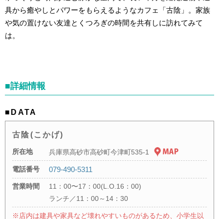
具から癒やしとパワーをもらえるようなカフェ「古陰」。家族
や気の置けない友達とくつろぎの時間を共有しに訪れてみて
は。
■詳細情報
■DATA
古陰(こかげ)
所在地
兵庫県高砂市高砂町今津町535-1
電話番号
079-490-5311
営業時間
11：00〜17：00(L.O.16：00)
ランチ／11：00～14：30
※店内は建具や家具など壊れやすいものがあるため、小学生以