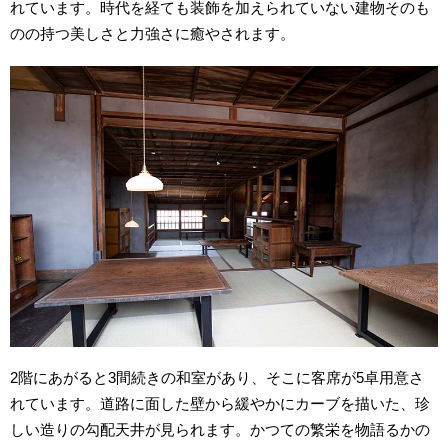
れています。時代を経ても装飾を加えられていない建物そのも
のの持つ美しさと力強さに癒やされます。
2階にあがると3間続きの和室があり、そこに客席が5卓用意さ
れています。道路に面した壁から緩やかにカーブを描いた、珍
しい造りの勾配天井が見られます。かつての繁栄を物語るかの