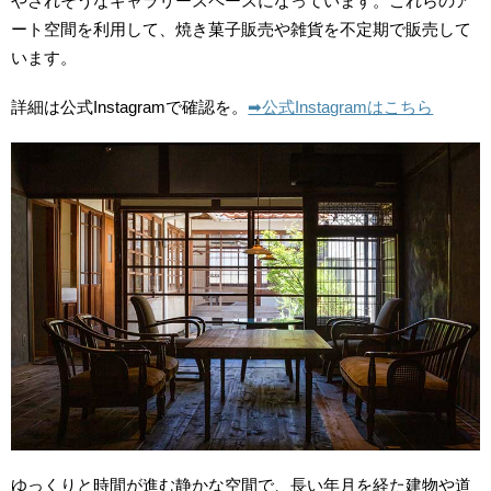
やされそうなギャラリースペースになっています。これらのア
ート空間を利用して、焼き菓子販売や雑貨を不定期で販売して
います。
詳細は公式Instagramで確認を。
➡︎公式Instagramはこちら
ゆっくりと時間が進む静かな空間で、長い年月を経た建物や道