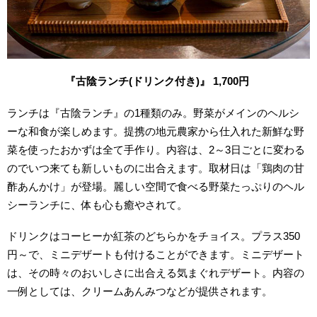
『古陰ランチ(ドリンク付き)』 1,700円
ランチは『古陰ランチ』の1種類のみ。野菜がメインのヘルシ
ーな和食が楽しめます。提携の地元農家から仕入れた新鮮な野
菜を使ったおかずは全て手作り。内容は、2～3日ごとに変わる
のでいつ来ても新しいものに出合えます。取材日は「鶏肉の甘
酢あんかけ」が登場。
麗しい空間で食べる野菜たっぷりのヘル
シーランチに、
体も心も癒やされて。
ドリンクはコーヒーか紅茶のどちらかをチョイス。プラス350
円～で、ミニデザートも付けることができます。ミニデザート
は、その時々のおいしさに出合える気まぐれデザート。内容の
一例としては、クリームあんみつなどが提供されます。