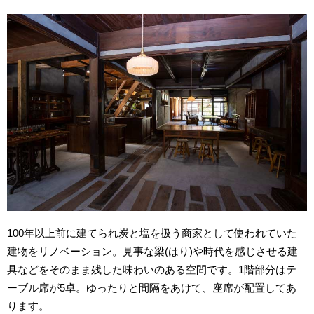
100年以上前に建てられ炭と塩を扱う商家として使われていた
建物をリノベーション。見事な梁(はり)や時代を感じさせる建
具などをそのまま残した味わいのある空間です。1階部分はテ
ーブル席が5卓。ゆったりと間隔をあけて、座席が配置してあ
ります。