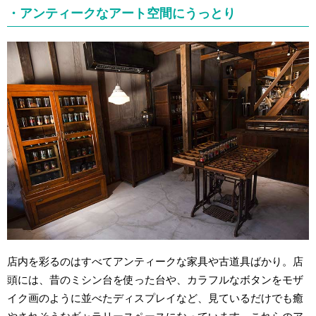
・アンティークなアート空間にうっとり
店内を彩るのはすべてアンティークな家具や古道具ばかり。店
頭には、昔のミシン台を使った台や、カラフルなボタンをモザ
イク画のように並べたディスプレイなど、見ているだけでも癒