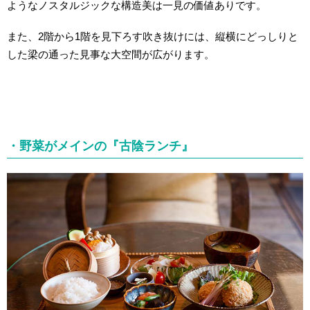
ようなノスタルジックな構造美は一見の価値ありです。
また、2階から1階を見下ろす吹き抜けには、縦横にどっしりと
した梁の通った見事な大空間が広がります。
・野菜がメインの『古陰ランチ』