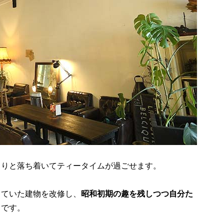
くりと落ち着いてティータイムが過ごせます。
していた建物を改修し、
昭和初期の趣を残しつつ自分た
うです。