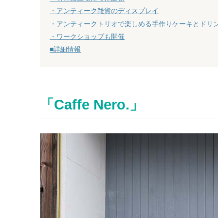
・アンティーク雑貨のディスプレイ
・アンティークトリオで楽しめる手作りケーキとドリ
・ワークショップも開催
■詳細情報
「Caffe Nero.」