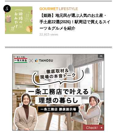
GOURMET
LIFESTYLE
【姫路】地元民が選ぶ人気のお土産・
手土産22選(2026)！駅周辺で買えるスイ
ーツ＆グルメを紹介
22,915 views