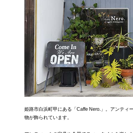
姫路市白浜町甲にある「Caffe Nero.」。ア
物が飾られています。