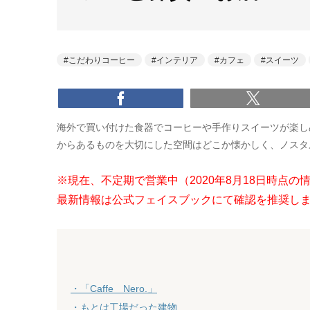
こだわりコーヒー
インテリア
カフェ
スイーツ
海外で買い付けた食器でコーヒーや手作りスイーツが楽しめる
からあるものを大切にした空間はどこか懐かしく、ノスタ
※現在、不定期で営業中（2020年8月18日時点の
最新情報は公式フェイスブックにて確認を推奨し
・「Caffe Nero.」
・もとは工場だった建物