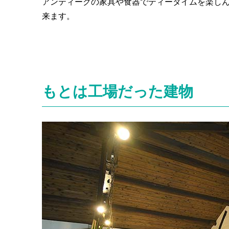
アンティークの家具や食器でティータイムを楽し
来ます。
もとは工場だった建物