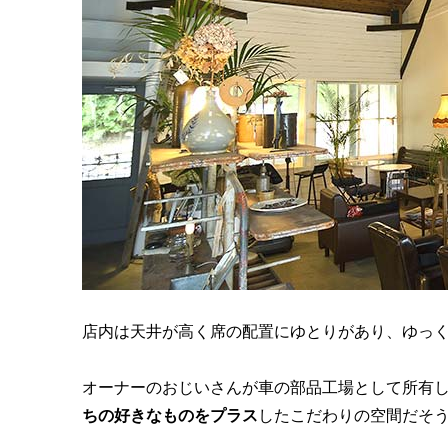
店内は天井が高く席の配置にゆとりがあり、ゆっ
オーナーのおじいさんが車の部品工場として所有
ちの好きなものをプラス
したこだわりの空間だそ