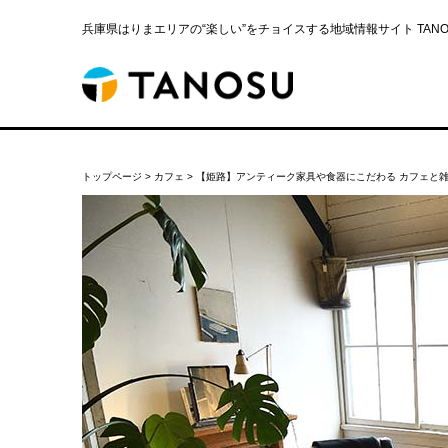
兵庫県はりまエリアの“楽しい”をチョイスする地域情報サイト TANOS
トップページ
>
カフェ
>
【姫路】アンティーク家具や食器にこだわる カフェと雑貨の