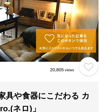
20,805
views
家具や食器にこだわる カ
o.(ネロ)」