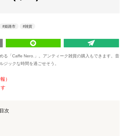
姫路市
雑貨
「Caffe Nero.」。アンティーク雑貨の購入もできます。昔
ルジックな時間を過ごせそう。
情報）
ます
目次