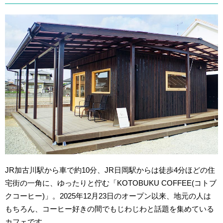
JR加古川駅から車で約10分、JR日岡駅からは徒歩4分ほどの住
宅街の一角に、ゆったりと佇む「KOTOBUKU COFFEE(コトブ
クコーヒー)」。2025年12月23日のオープン以来、地元の人は
もちろん、コーヒー好きの間でもじわじわと話題を集めている
カフェです。