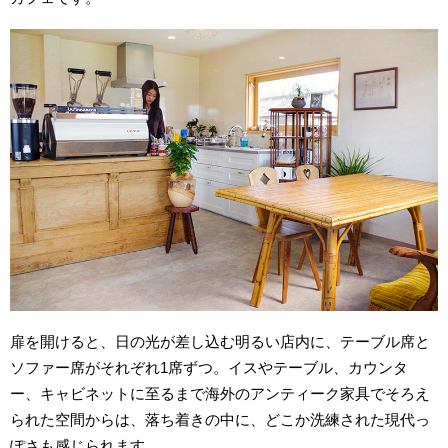
扉を開けると、
日の
光が差し込む明るい店内に、テーブル席と
ソファー席がそれぞれ1席ずつ。
イス
やテーブル、カウンタ
ー、キャビネットに至るまで海外のアンティーク家具でそろえ
られた空間からは、落ち着きの中に、どこか洗練された現代っ
ぽさも感じられます。