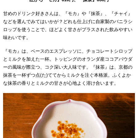
甘めのドリンク好きさんは、『モカ』や『抹茶』、『チャイ』
などを選んでみてはいかが？どれも仕上げに自家製のバニラシ
ロップを使うことで、ほどよく甘さがプラスされた飲みやすい
味わいです。
『モカ』は、ベースのエスプレッソに、チョコレートシロップ
とミルクを加えた一杯。トッピングのオランダ産ココアパウダ
ーの風味が際立つ、コク深い大人味です。
『抹茶』は、京都の
抹茶を一杯ずつ点(た)ててからミルクを注ぐ本格派。ふくよか
な抹茶の香りとミルクの甘さが心地よく溶け合います。