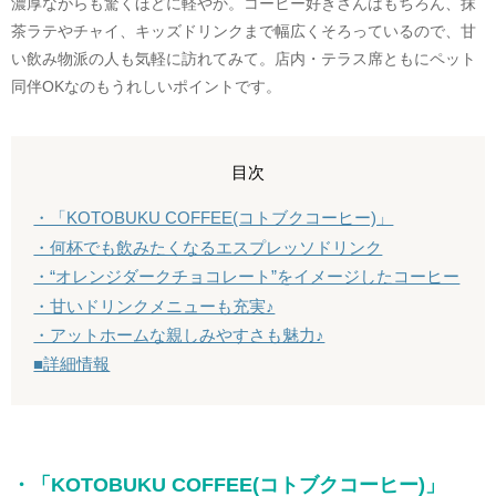
濃厚ながらも驚くほどに軽やか。コーヒー好きさんはもちろん、抹
茶ラテやチャイ、キッズドリンクまで幅広くそろっているので、甘
い飲み物派の人も気軽に訪れてみて。店内・テラス席ともにペット
同伴OKなのもうれしいポイントです。
目次
・「KOTOBUKU COFFEE(コトブクコーヒー)」
・何杯でも飲みたくなるエスプレッソドリンク
・“オレンジダークチョコレート”をイメージしたコーヒー
・甘いドリンクメニューも充実♪
・アットホームな親しみやすさも魅力♪
■詳細情報
・「KOTOBUKU COFFEE(コトブクコーヒー)」