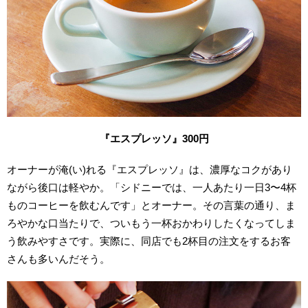
『エスプレッソ』300円
オーナーが淹(い)れる『エスプレッソ』は、濃厚なコクがあり
ながら後口は軽やか。「シドニーでは、一人あたり一日3〜4杯
ものコーヒーを飲むんです」とオーナー。その言葉の通り、
ま
ろやかな口当たりで、ついもう一杯おかわりしたくなってしま
う飲みやすさです。実際に、
同店でも2杯目の注文をするお客
さんも多いんだそう。