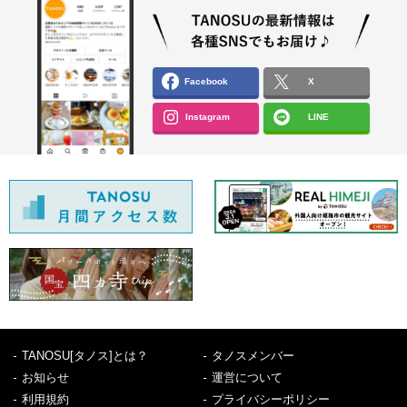
Facebook
X
Instagram
LINE
TANOSU[タノス]とは？
タノスメンバー
お知らせ
運営について
利用規約
プライバシーポリシー