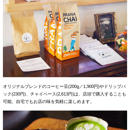
オリジナルブレンドのコーヒー豆(200g／1,900円)やドリップパ
ック(230円)、チャイベース(2,613円)は、店頭で購入することも
可能。自宅でもお店の味を気軽に楽しめます。