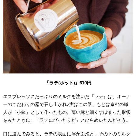
『ラテ(ホット)』610円
エスプレッソにたっぷりのミルクを注いだ『ラテ』は、オーナ
ーのこだわりの器で召し上がれ♪
実はこの器、もとは京都の職
人が「小鉢」として作ったもの。薄い縁と細くすぼまった形状
をみたときに、「ラテにぴったりだ」とひらめいたんだそう。
口に運んでみると、ラテの表面に浮かぶ泡と、その下のミルク