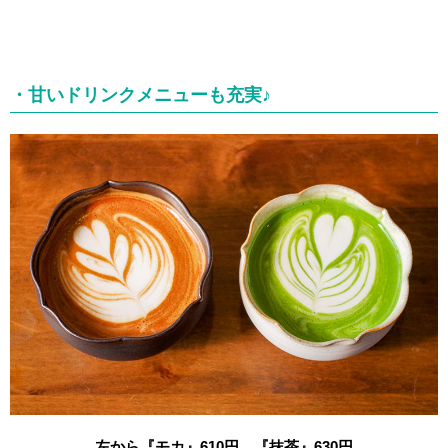
・甘いドリンクメニューも充実♪
左から『モカ』610円、『抹茶』630円