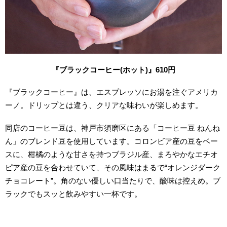
『ブラックコーヒー(ホット)』610円
『ブラックコーヒー』は、エスプレッソにお湯を注ぐアメリカ
ーノ。ドリップとは違う、クリアな味わいが楽しめます。
同店のコーヒー豆は、神戸市須磨区にある「コーヒー豆 ねんね
ん」のブレンド豆を使用
しています。コロンビア産の豆をベー
スに、柑橘のような甘さを持つブラジル産、まろやかなエチオ
ピア産の豆を合わせていて、その風味はまるで“オレンジダーク
チョコレート”。角のない優しい口当たりで、酸味は控えめ。ブ
ラックでもスッと飲みやすい一杯です。