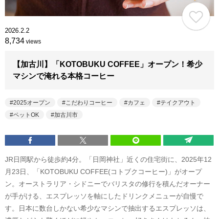
2026.2.2
8,734
views
【加古川】「KOTOBUKU COFFEE」オープン！希少
マシンで淹れる本格コーヒー
2025オープン
こだわりコーヒー
カフェ
テイクアウト
ペットOK
加古川市
JR日岡駅から徒歩約4分。「日岡神社」近くの住宅街に、2025年12
月23日、「KOTOBUKU COFFEE(コトブクコーヒー)」がオープ
ン。オーストラリア・シドニーでバリスタの修行を積んだオーナー
が手がける、エスプレッソを軸にしたドリンクメニューが自慢で
す。日本に数台しかない希少なマシンで抽出するエスプレッソは、