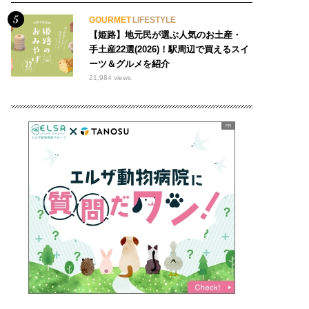
GOURMET
LIFESTYLE
【姫路】地元民が選ぶ人気のお土産・
手土産22選(2026)！駅周辺で買えるスイ
ーツ＆グルメを紹介
21,984 views