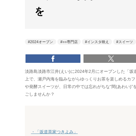
を
2024オープン
○○専門店
インスタ映え
スイーツ
淡路島淡路市江井(えい)に2024年2月にオープンした
上で、瀬戸内海を臨みながらゆっくりお茶を楽しめるカフェ
や発酵スイーツが、日常の中では忘れがちな“間(あわい)
ごしませんか？
・「坂道茶家つきよみ」