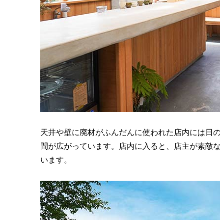
天井や壁に廃材がふんだんに使われた店内には日
間が広がっています。店内に入ると、店主が素敵
います。