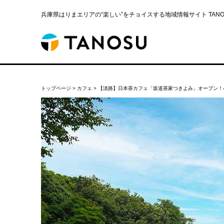
兵庫県はりまエリアの“楽しい”をチョイスする地域情報サイト TANOS
トップページ
>
カフェ
>
【淡路】日本茶カフェ「坂道茶家つきよみ」オープン！