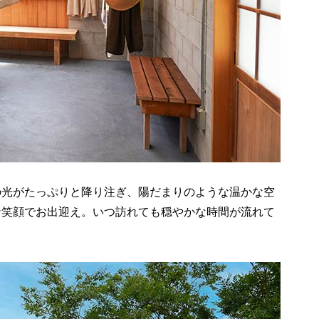
の光がたっぷりと降り注ぎ、陽だまりのような温かな空
な笑顔でお出迎え。いつ訪れても穏やかな時間が流れて