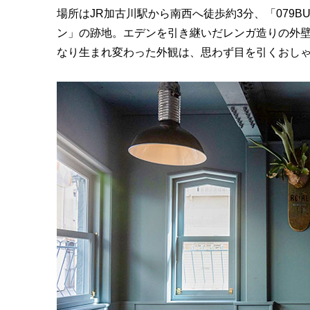
場所はJR加古川駅から南西へ徒歩約3分、「079B
ン」の跡地。エデンを引き継いだレンガ造りの外
なり生まれ変わった外観は、思わず目を引くおし