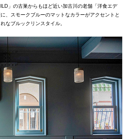
UILD」の古巣からもほど近い加古川の老舗「洋食エデ
壁に、スモークブルーのマットなカラーがアクセントと
ゃれなブルックリンスタイル。