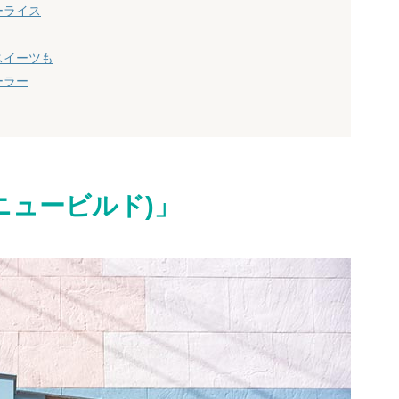
ーライス
スイーツも
ーラー
(ニュービルド)」