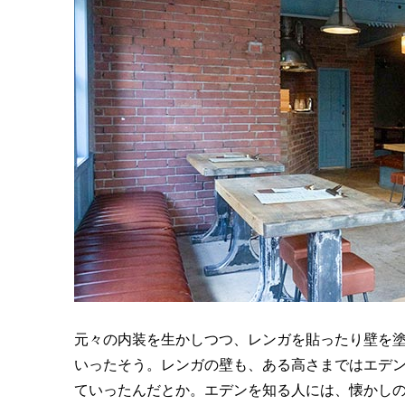
元々の内装を生かしつつ、レンガを貼ったり壁を塗
いったそう。レンガの壁も、ある高さまではエデ
ていったんだとか。エデンを知る人には、懐かし