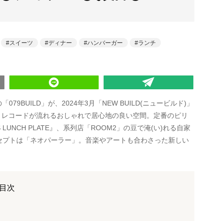
スイーツ
ディナー
ハンバーガー
ランチ
9BUILD」が、2024年3月「NEW BUILD(ニュービルド)」
、レコードが流れるおしゃれで居心地の良い空間。定番のピリ
UNCH PLATE』、系列店「ROOM2」の豆で淹(い)れる自家
セプトは「ネオパーラー」。音楽やアートも合わさった新しい
目次