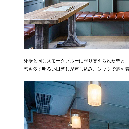
外壁と同じスモークブルーに塗り替えられた壁と
窓も多く明るい日差しが差し込み、シックで落ち