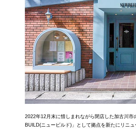
2022年12月末に惜しまれながら閉店した加古川市の人
BUILD(ニュービルド)」として拠点を新たにリニ