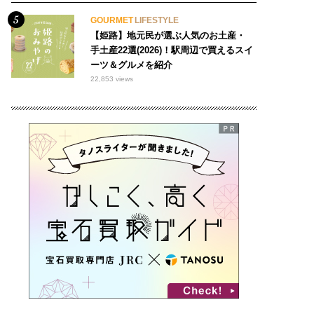
GOURMET
LIFESTYLE
【姫路】地元民が選ぶ人気のお土産・
手土産22選(2026)！駅周辺で買えるスイ
ーツ＆グルメを紹介
22,853 views