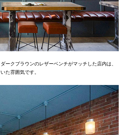
、ダークブラウンのレザーベンチがマッチした店内は、
着いた雰囲気です。