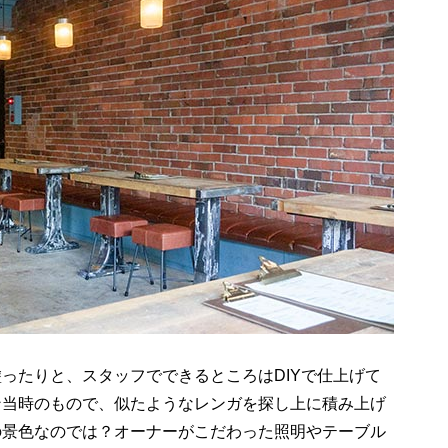
ったりと、スタッフでできるところはDIYで仕上げて
ン当時のもので、似たようなレンガを探し上に積み上げ
の景色なのでは？オーナーがこだわった照明やテーブル