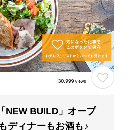
30,999
views
EW BUILD」オープ
もディナーもお酒も♪