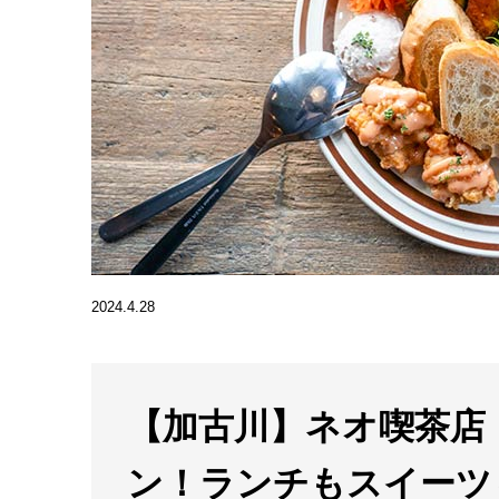
2024.4.28
【加古川】ネオ喫茶店「N
ン！ランチもスイーツ