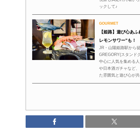
ックして♪
GOURMET
【姫路】遊び心あふ
レモンサワー”も！
JR・山陽姫路駅から徒
GREGORY(スタン
中心に人気を集める人
や日本酒ガチャなど、
た雰囲気と遊び心が共