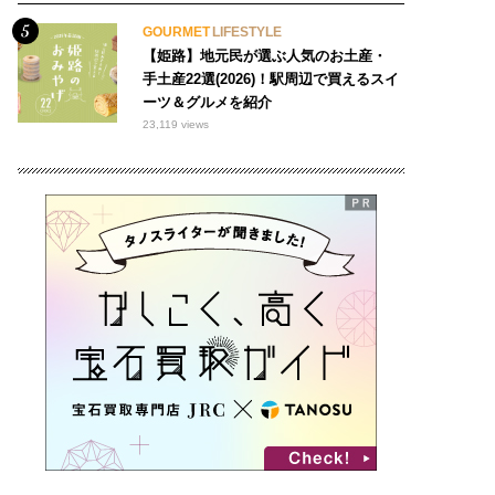
GOURMET
LIFESTYLE
【姫路】地元民が選ぶ人気のお土産・
手土産22選(2026)！駅周辺で買えるスイ
ーツ＆グルメを紹介
23,119 views