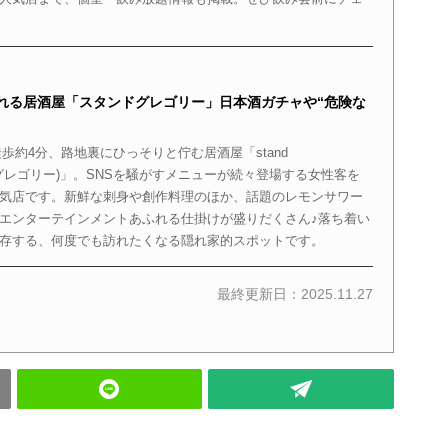
れる居酒屋「スタンドグレゴリー」日本酒ガチャや“危険な
歩約4分、路地裏にひっそりと佇む居酒屋「stand
ドグレゴリー)」。SNSを騒がすメニューが続々登場する女性客を
気店です。新鮮な刺身や創作料理のほか、話題のレモンサワー
エンターテインメントあふれる仕掛けが盛りだくさん♪落ち着い
存する、何度でも訪れたくなる隠れ家的スポットです。
最終更新日：2025.11.27