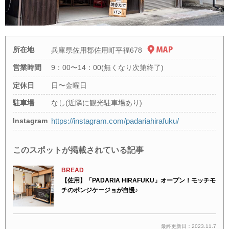
所在地
兵庫県佐用郡佐用町平福678
営業時間
9：00〜14：00(無くなり次第終了)
定休日
日〜金曜日
駐車場
なし(近隣に観光駐車場あり)
Instagram
https://instagram.com/padariahirafuku/
このスポットが掲載されている記事
BREAD
【佐用】「PADARIA HIRAFUKU」オープン！モッチモ
チのポンジケージョが自慢♪
最終更新日：2023.11.7