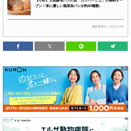
【小野】天然酵母パンの店「カンパーニュ」が移転オー
プン！体に優しい無添加パンが約40種類♪
最終更新日：2023.9.25