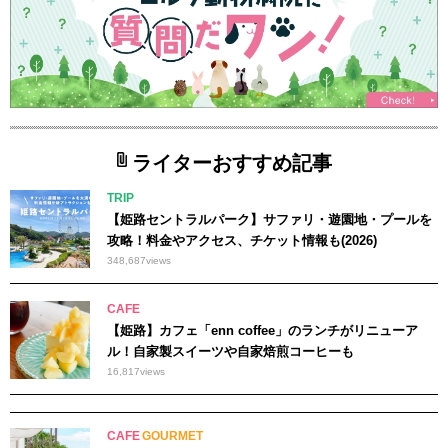
ライターおすすめ記事
TRIP
【姫路セントラルパーク】サファリ・遊園地・プールを
攻略！料金やアクセス、チケット情報も(2026)
348,687
views
CAFE
【姫路】カフェ「enn coffee」のランチがリニューア
ル！自家製スイーツや自家焙煎コーヒーも
16,817
views
CAFE
GOURMET