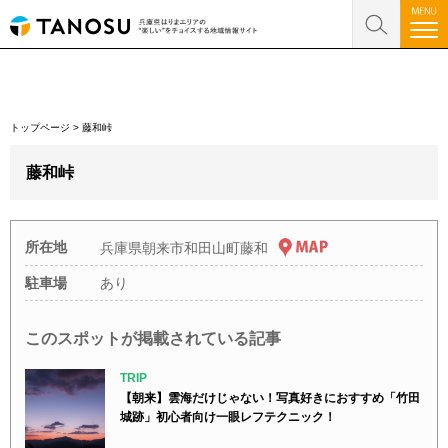
トップページ
>
藤和峠
藤和峠
所在地
兵庫県朝来市和田山町藤和
駐車場
あり
このスポットが掲載されている記事
TRIP
【朝来】雲海だけじゃない！写真好きにおすすめ「竹田
城跡」初心者向け一眼レフテクニック！