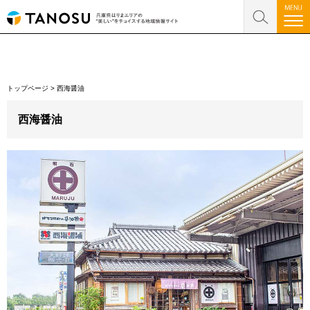
トップページ
>
西海醤油
西海醤油