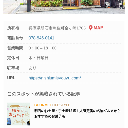
所在地
兵庫県明石市魚住町金ヶ崎1705
電話番号
078-946-0141
営業時間
9：00～18：00
定休日
木・日曜日
駐車場
あり
URL
https://nishiumisyouyu.com/
このスポットが掲載されている記事
GOURMET
LIFESTYLE
明石のお土産・手土産13選！人気定番の名物グルメから
おすすめのお菓子も