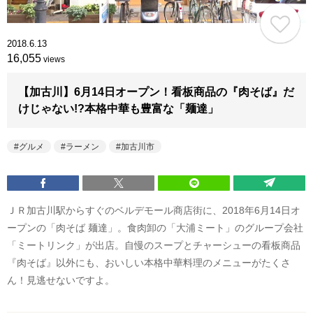
2018.6.13
16,055
views
【加古川】6月14日オープン！看板商品の『肉そば』だ
けじゃない!?本格中華も豊富な「麺達」
グルメ
ラーメン
加古川市
ＪＲ加古川駅からすぐのベルデモール商店街に、2018年6月14日オ
ープンの「肉そば 麺達」。食肉卸の「大浦ミート」のグループ会社
「ミートリンク」が出店。自慢のスープとチャーシューの看板商品
『肉そば』以外にも、おいしい本格中華料理のメニューがたくさ
ん！見逃せないですよ。