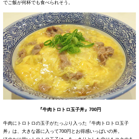
でご飯が何杯でも食べられそう。
『牛肉トロトロ玉子丼』700円
牛肉にトロトロの玉子がたっぷり入った『牛肉トロトロ玉子
丼』は、大きな器に入って700円とお得感いっぱいの丼。