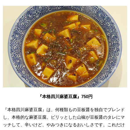
『本格四川麻婆豆腐』750円
『本格四川麻婆豆腐』は、何種類もの豆板醤を独自でブレンド
し、本格的な麻婆豆腐。ピリッとした山椒が豆板醤のタレにマ
ッチして、辛いけど、やみつきになるおいしさです。これだけ