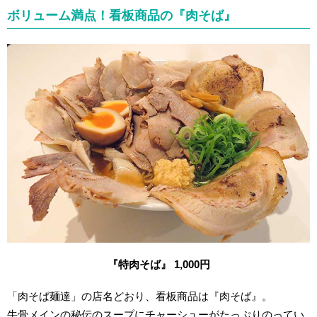
ボリューム満点！看板商品の『肉そば』
『特肉そば』 1,000円
「肉そば麺達」の店名どおり、看板商品は『肉そば』。
牛骨メインの秘伝のスープにチャーシューがたっぷりのってい