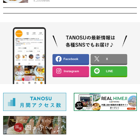
4,200
views
Facebook
X
Instagram
LINE