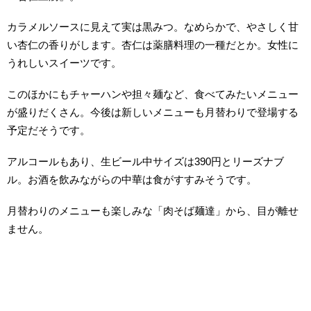
カラメルソースに見えて実は黒みつ。なめらかで、やさしく甘
い杏仁の香りがします。杏仁は薬膳料理の一種だとか。女性に
うれしいスイーツです。
このほかにもチャーハンや担々麺など、食べてみたいメニュー
が盛りだくさん。今後は新しいメニューも月替わりで登場する
予定だそうです。
アルコールもあり、生ビール中サイズは390円とリーズナブ
ル。お酒を飲みながらの中華は食がすすみそうです。
月替わりのメニューも楽しみな「肉そば麺達」から、目が離せ
ません。