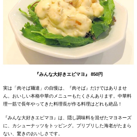
『みんな大好きエビマヨ』 850円
実は「肉そば麺達」の自慢は、『肉そば』だけではありませ
ん。おいしい本格中華のメニューもたくさんあります。中華料
理一筋で長年やってきた料理長が作る料理はどれも絶品！
『みんな大好きエビマヨ』は、隠し調味料を混ぜたマヨネーズ
に、カシューナッツをトッピング。プリプリした海老がたまら
ない、驚きのおいしさです。