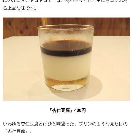
ほのかに甘いトロトロ玉子は、あっさりとした中にもコクのあ
る上品な味です。
『杏仁豆腐』400円
いわゆる杏仁豆腐とはひと味違った、プリンのような見た目の
『杏仁豆腐』。