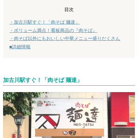
目次
・加古川駅すぐ！「肉そば 麺達」
・ボリューム満点！看板商品の『肉そば』
・肉そば以外にもおいしい中華メニュー盛りだくさん
■詳細情報
加古川駅すぐ！「肉そば 麺達」