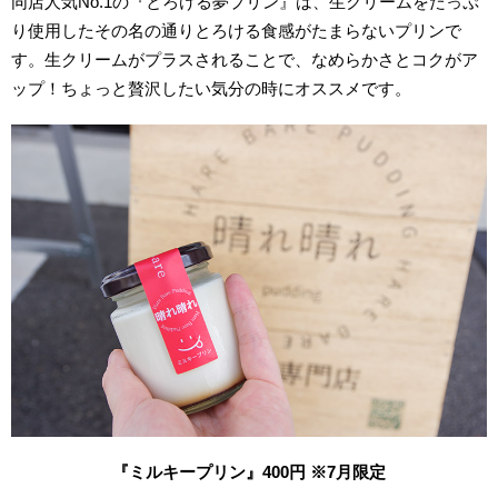
同店人気No.1の『とろける夢プリン』は、生クリームをたっぷ
り使用したその名の通りとろける食感がたまらないプリンで
す。生クリームがプラスされることで、なめらかさとコクがア
ップ！ちょっと贅沢したい気分の時にオススメです。
『ミルキープリン』400円 ※7月限定