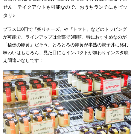
せん！テイクアウトも可能なので、おうちランチにもピッ
タリ♪
プラス110円で『炙りチーズ』や『トマト』などのトッピング
が可能で、ラインアップは全部で3種類。特におすすめなのが
『秘伝の卵黄』だそう。とろとろの卵黄が半熟の親子丼に絡む
味わいはもちろん、見た目にもインパクトが加わりインスタ映
え間違いなしです！