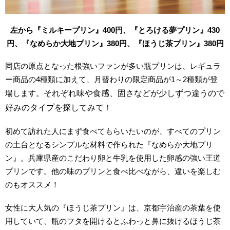
左から『ミルキープリン』400円、『とろける夢プリン』430
円、『なめらか大地プリン』380円、『ほうじ茶プリン』380円
同店の原点となった根強いファンが多い瓶プリンは、レギュラ
ー商品の4種類に加えて、月替わりの限定商品が1～2種類が登
場します。
それぞれ味や食感、固さなどが少しずつ違うので
好みのタイプを探してみて！
初めて訪れた人にまず食べてもらいたいのが、すべてのプリン
の土台となるシンプルな材料で作られた『なめらか大地プリ
ン』。兵庫県産のこだわり卵と牛乳を使用した卵感の強い王道
プリンです。他の味のプリンと食べ比べながら、違いを楽しむ
のもオススメ！
女性に大人気の『ほうじ茶プリン』は、京都宇治産の茶葉を使
用していて、瓶のフタを開けるとふわっと鼻に抜けるほうじ茶