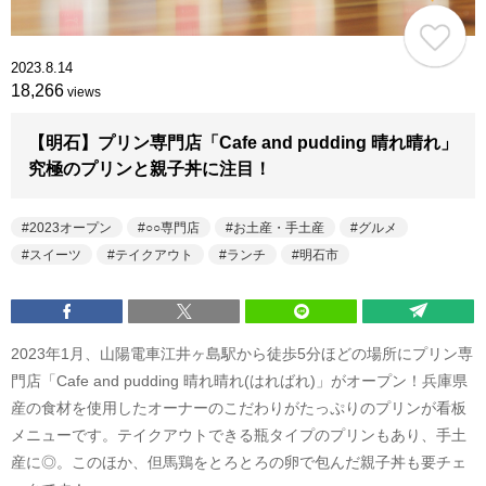
2023.8.14
18,266
views
【明石】プリン専門店「Cafe and pudding 晴れ晴れ」
究極のプリンと親子丼に注目！
2023オープン
○○専門店
お土産・手土産
グルメ
スイーツ
テイクアウト
ランチ
明石市
2023年1月、山陽電車江井ヶ島駅から徒歩5分ほどの場所にプリン専
門店「Cafe and pudding 晴れ晴れ(はればれ)」がオープン！兵庫県
産の食材を使用したオーナーのこだわりがたっぷりのプリンが看板
メニューです。テイクアウトできる瓶タイプのプリンもあり、手土
産に◎。このほか、但馬鶏をとろとろの卵で包んだ親子丼も要チェ