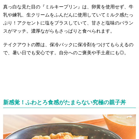
真っ白な見た目の『ミルキープリン』は、卵黄を使用せず、牛
乳や練乳、生クリームをふんだんに使用していてミルク感たっ
ぷり！アクセントに塩をプラスしていて、甘さと塩味のバラン
スがマッチ。濃厚ながらもさっぱりと食べられます。
テイクアウトの際は、保冷バックに保冷剤をつけてもらえるの
で、暑い日でも安心です。自分へのご褒美や手土産にも◎。
新感覚！ふわとろ食感がたまらない究極の親子丼