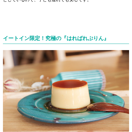
イートイン限定！究極の『はればれぷりん』