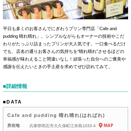
平日も多くのお客さんでにぎわうプリン専門店「Cafe and
pudding 晴れ晴れ」。シンプルながらもオーナーの技術やこだ
わりがたっぷり詰まったプリンが大人気です。一口食べるだけ
でも、店名の通りお客さんの気持ちを“晴れ晴れ”させるほどの
幸福感が味わえること間違いなし！頑張った自分へのご褒美や
感謝を伝えたいときの手土産を求めてぜひ訪れてみて。
■詳細情報
■DATA
Cafe and pudding 晴れ晴れ(はればれ)
所在地
兵庫県明石市大久保町江井島1033-4