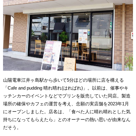
山陽電車江井ヶ島駅から歩いて5分ほどの場所に店を構える
「Cafe and pudding 晴れ晴れ(はればれ)」。以前は、催事やキ
ッチンカーのイベントなどでプリンを販売していた同店。製造
場所の確保やカフェの運営を考え、念願の実店舗を2023年1月
にオープンしました。店名は、「食べた人に晴れ晴れとした気
持ちになってもらえたら」とのオーナーの熱い思いが由来なん
だそう。