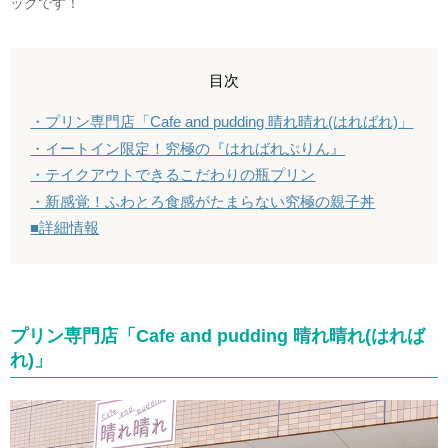
ックです！
目次
・プリン専門店「Cafe and pudding 晴れ晴れ(はればれ)」
・イートイン限定！究極の『はればれぷりん』
・テイクアウトできるこだわりの瓶プリン
・新感覚！ふわとろ食感がたまらない究極の親子丼
■詳細情報
プリン専門店「Cafe and pudding 晴れ晴れ(はれば
れ)」