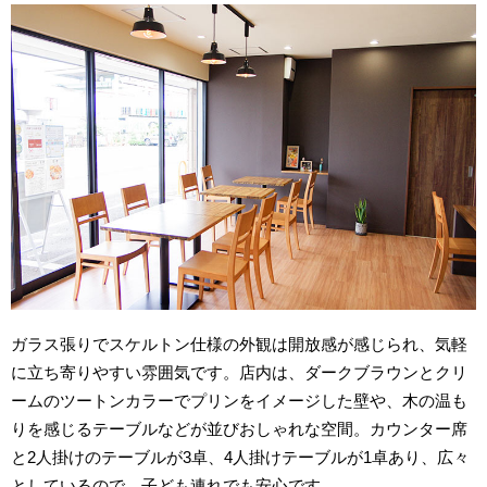
ガラス張りでスケルトン仕様の外観は開放感が感じられ、気軽
に立ち寄りやすい雰囲気です。店内は、ダークブラウンとクリ
ームのツートンカラーでプリンをイメージした壁や、木の温も
りを感じるテーブルなどが並びおしゃれな空間。カウンター席
と2人掛けのテーブルが3卓、4人掛けテーブルが1卓あり、広々
としているので、子ども連れでも安心です。