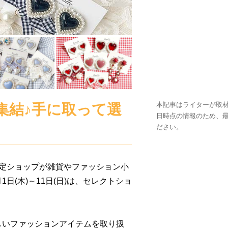
本記事はライターが取材
集結♪手に取って選
日時点の情報のため、
ださい。
限定ショップが雑貨やファッション小
日(木)～11日(日)は、セレクトショ
らしいファッションアイテムを取り扱