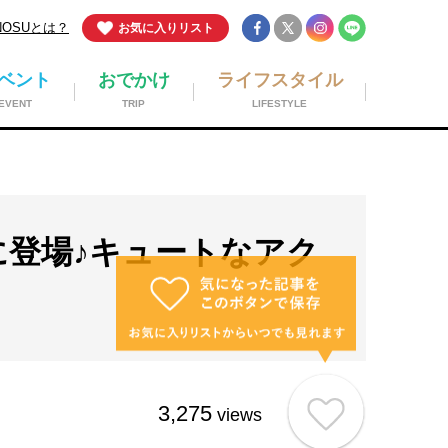
NOSUとは？
お気に入りリスト
ベント
おでかけ
ライフスタイル
EVENT
TRIP
LIFESTYLE
Oに登場♪キュートなアク
3,275
views