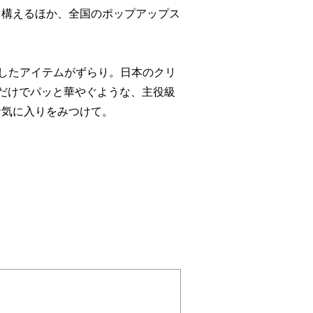
を構えるほか、全国のポップアップス
にしたアイテムがずらり。日本のクリ
だけでパッと華やぐような、主役級
お気に入りをみつけて。