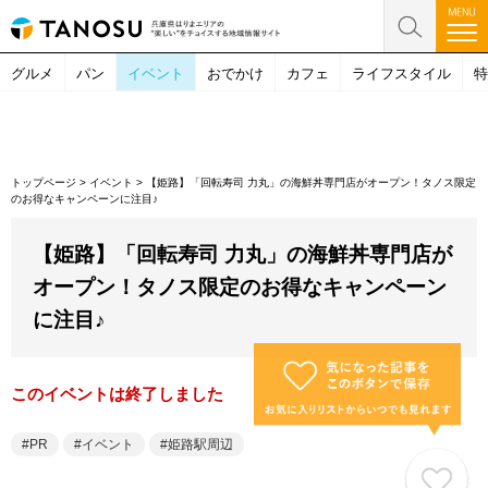
グルメ
パン
イベント
おでかけ
カフェ
ライフスタイル
特
トップページ
>
イベント
>
【姫路】「回転寿司 力丸」の海鮮丼専門店がオープン！タノス限定
のお得なキャンペーンに注目♪
【姫路】「回転寿司 力丸」の海鮮丼専門店が
オープン！タノス限定のお得なキャンペーン
に注目♪
このイベントは終了しました
PR
イベント
姫路駅周辺