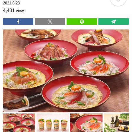
2021.6.23
4,481
views