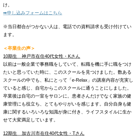
け。
➡︎申し込みフォームはこちら
※当日都合がつかない人は、電話での資料請求も受け付けてい
ます。
＜卒業生の声＞
10期生 神戸市在住40代女性・Kさん
以前は一般企業で事務職をしていて、転職を機に手に職をつけ
たいと思っていた時に、このスクールを見つけました。数ある
スクールの中でも、私にとって「e-Relax」の講座内容が充実し
ていると感じ、自宅からこのスクールに通うことにしました。
卒業後は自宅の一室をサロンに。患者さんだけでなく家族の健
康管理にも役立ち、とてもやりがいを感じます。自分自身も健
康に関するいろいろな知識が身に付き、ライフスタイルに生か
せて大変満足しています。
12期生 加古川市在住40代女性・Tさん