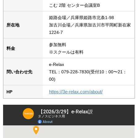
こむ 2階 センター会議室B
姫路会場／兵庫県姫路市北条1-98
所在地
加古川会場／兵庫県加古川市平岡町新在家
1224-7
参加無料
料金
※スクールは有料
e-Relax
問い合わせ先
TEL：079-228-7830(受付10：00〜21：
00)
https://3e-relax.com/about/
HP