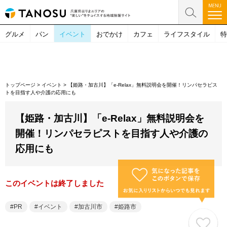
グルメ
パン
イベント
おでかけ
カフェ
ライフスタイル
特
トップページ
>
イベント
>
【姫路・加古川】「e-Relax」無料説明会を開催！リンパセラピス
トを目指す人や介護の応用にも
【姫路・加古川】「e-Relax」無料説明会を
開催！リンパセラピストを目指す人や介護の
応用にも
このイベントは終了しました
PR
イベント
加古川市
姫路市