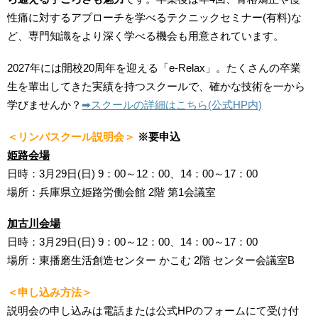
性痛に対するアプローチを学べるテクニックセミナー(有料)な
ど、専門知識をより深く学べる機会も用意されています。
2027年には開校20周年を迎える「e-Relax」。たくさんの卒業
生を輩出してきた実績を持つスクールで、確かな技術を一から
学びませんか？
➡︎スクールの詳細はこちら(公式HP内)
＜リンパスクール説明会＞
※要申込
姫路会場
日時：3
月29日(日) 9
：00～12：00、14：00～17：00
場所：兵庫県立姫路労働会館 2階 第1会議室
加古川会場
日時：3
月29日(日) 9：00～12：00、14：00～17：00
場所：東播磨生活創造センター かこむ 2階 センター会議室B
＜申し
込み方法＞
説明会の申し込みは電話または公式HPのフォームにて受け付