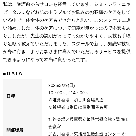
私は、受講前からサロンを経営しています。シミ・シワ・ニキ
ビ・タルミなどお肌のトラブルでお悩みのお客様のケアをして
いる中で、体全体のケアもできたらと思い、このスクールに通
い始めました。体のケアについて知識が無かったので不安もあ
りましたが、先生の説明がとっても分かりやすく、実技も手取
り足取り教えていただけました。スクールで新しい知識や技術
が身に付き、よりお客さまに喜んでいただけるサービスを提供
できるようになって本当に良かったです。
■DATA
2026/3/29(日)
10：00～／14：00～
日程
※姫路会場・加古川会場共通
※希望者は別日に個別開催も可
姫路会場／兵庫県立姫路労働会館 2階 第1
会議室
開催場所
加古川会場／東播磨生活創造センター か