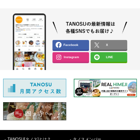
Facebook
X
Instagram
LINE
TANOSU[タノス]とは？
タノスメンバー