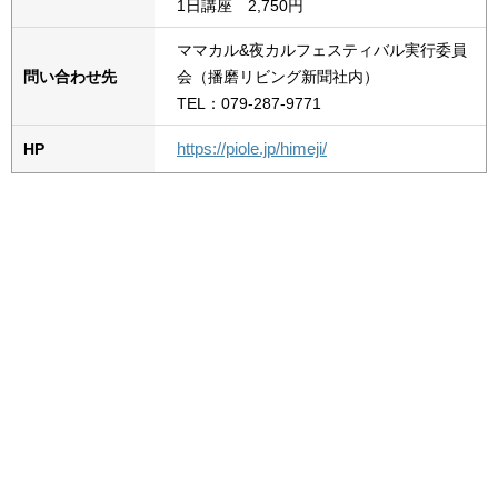
1日講座 2,750円
ママカル&夜カルフェスティバル実行委員
問い合わせ先
会（播磨リビング新聞社内）
TEL：079-287-9771
https://piole.jp/himeji/
HP