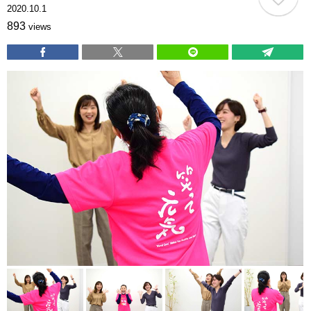
2020.10.1
893
views