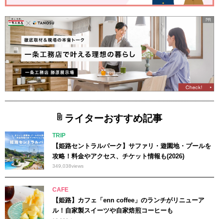
ライターおすすめ記事
TRIP
【姫路セントラルパーク】サファリ・遊園地・プールを
攻略！料金やアクセス、チケット情報も(2026)
349,038
views
CAFE
【姫路】カフェ「enn coffee」のランチがリニューア
ル！自家製スイーツや自家焙煎コーヒーも