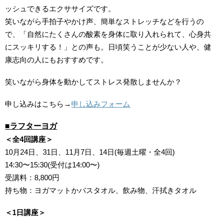
ッシュできるエクササイズです。
笑いながら手拍子やかけ声、簡単なストレッチなどを行うの
で、「自然にたくさんの酸素を身体に取り入れられて、心身共
にスッキリする！」との声も。日頃笑うことが少ない人や、健
康志向の人にもおすすめです。
笑いながら身体を動かしてストレス発散しませんか？
申し込みはこちら→
申し込みフォーム
■ラフターヨガ
＜全4回講座＞
10月24日、31日、11月7日、14日(毎週土曜・全4回)
14:30〜15:30(受付は14:00〜)
受講料：8,800円
持ち物：ヨガマットかバスタオル、飲み物、汗拭きタオル
＜1日講座＞