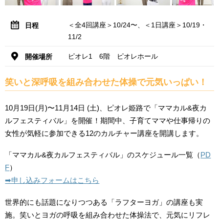
＜全4回講座＞10/24〜、＜1日講座＞10/19・
日程
11/2
ピオレ1 6階 ピオレホール
開催場所
笑いと深呼吸を組み合わせた体操で元気いっぱい！
10月19日(月)〜11月14日 (土)、ピオレ姫路で「ママカル&夜カ
ルフェスティバル」を開催！期間中、子育てママや仕事帰りの
女性が気軽に参加できる12のカルチャー講座を開講します。
「ママカル&夜カルフェスティバル」のスケジュール一覧（
PD
F
）
➡︎申し込みフォームはこちら
世界的にも話題になりつつある「ラフターヨガ」の講座も実
施。笑いとヨガの呼吸を組み合わせた体操法で、元気にリフレ