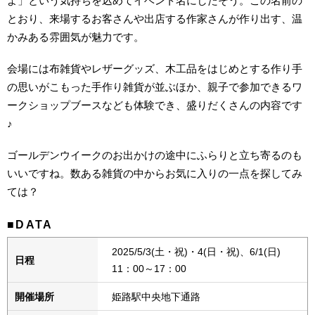
よ」という気持ちを込めてイベント名にしたそう。この名前の
とおり、来場するお客さんや出店する作家さんが作り出す、温
かみある雰囲気が魅力です。
会場には布雑貨やレザーグッズ、木工品をはじめとする作り手
の思いがこもった手作り雑貨が並ぶほか、親子で参加できるワ
ークショップブースなども体験でき、盛りだくさんの内容です
♪
ゴールデンウイークのお出かけの途中にふらりと立ち寄るのも
いいですね。数ある雑貨の中からお気に入りの一点を探してみ
ては？
■DATA
2025/5/3(土・祝)・4(日・祝)、6/1(日)
日程
11：00～17：00
開催場所
姫路駅中央地下通路