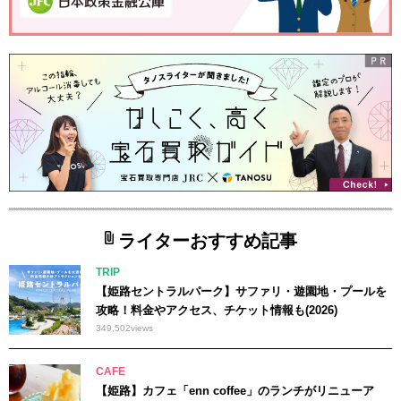
ライターおすすめ記事
TRIP
【姫路セントラルパーク】サファリ・遊園地・プールを
攻略！料金やアクセス、チケット情報も(2026)
349,502
views
CAFE
【姫路】カフェ「enn coffee」のランチがリニューア