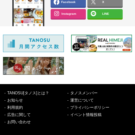
Facebook
X
Instagram
LINE
TANOSU[タノス]とは？
タノスメンバー
お知らせ
運営について
利用規約
プライバシーポリシー
広告に関して
イベント情報投稿
お問い合わせ