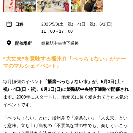
2025/5/3(土・祝)・4(日・祝)、6/1(日)
日程
11：00～17：00
姫路駅中央地下通路
開催場所
“大丈夫”を意味する播州弁「べっちょない」がテー
マのマルシェイベント♪
毎月恒例のイベント
「播磨べっちょない市」が、5月3日(土・
祝)・4日(日・祝)、6月1日(日)に姫路駅中央地下通路で開催され
ます。
2009年にスタートし、地元民に長く愛されてきた人気の
イベントです。
「べっちょない」とは、播州弁で「別条ない」「大丈夫」とい
う意味。立ち上げ当初の「不景気な世の中でも、楽しくいこう