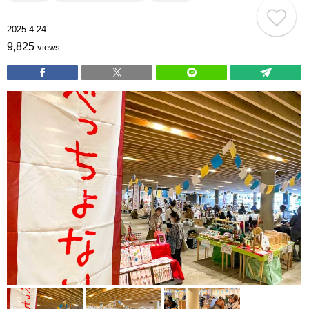
2025.4.24
9,825
views