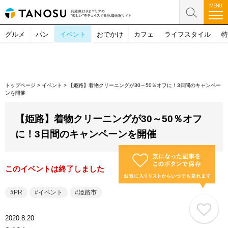
グルメ
パン
イベント
おでかけ
カフェ
ライフスタイル
特
トップページ
>
イベント
>
【姫路】着物クリーニングが30～50％オフに！3日間のキャンペー
ンを開催
【姫路】着物クリーニングが30～50％オフ
に！3日間のキャンペーンを開催
このイベントは終了しました
PR
イベント
姫路市
2020.8.20