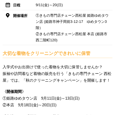
9/11(金)～20(日)
日程
①きもの専門店チェーン西松屋 姫路ゆめタウ
開催場所
ン店 (姫路市神子岡前3-12-17 ゆめタウン3
階）
②きもの専門店チェーン西松屋 本店 (姫路市
西二階町120)
大切な着物をクリーニングできれいに保管
入学式やお出掛けで使った着物を大切に保管しませんか？
振袖や訪問着など着物の販売を行う「きもの専門チェーン 西松
屋」では、「秋のクリーニングキャンペーン」を開催します！
〈開催期間〉
①姫路ゆめタウン店 9月11日(金)～13日(日)
②本店 9月18日(金)～20日(日)