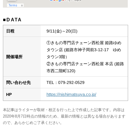
■DATA
日程
9/11(金)～20(日)
①きもの専門店チェーン西松屋 姫路ゆめ
タウン店 (姫路市神子岡前3-12-17 ゆめ
開催場所
タウン3階）
②きもの専門店チェーン西松屋 本店 (姫路
市西二階町120)
問い合わせ先
TEL：079-292-0529
https://nishimatsuya.co.jp/
HP
本記事はライターが取材・校正を行った上で作成した記事です。内容は
2020年8月7日時点の情報のため、最新の情報とは異なる場合があります
ので、あらかじめご了承ください。