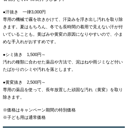
●汗抜き 一律3,000円
専用の機械で霧を吹きかけて、汗染みを浮き出し汚れを取り除
きます。夏はもちろん、冬でも長時間の着用で見えない汗が付
いていることも。黄ばみや黄変の原因になりやすいので、小ま
めな手入れがおすすめです。
●シミ抜き 1,500円～
汚れの種類に合わせた薬品や方法で、泥はねや雨ジミなど付い
たばかりのシミや汚れを落とします。
●黄変抜き 2,500円～
専用の薬品を使って、長年放置した頑固な汚れ（黄変）を取り
除きます。
※価格はキャンペーン期間の特別価格
※子ども用は通常価格