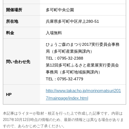
開催場所
多可町中央公園
所在地
兵庫県多可町中区岸上280-51
料金
入場無料
ひょうご森のまつり2017実行委員会事務
局（多可町産業振興課内）
TEL：0795-32-2388
問い合わせ先
第12回多可町ふるさと産業展実行委員会
事務局（多可町地域振興課内）
TEL：0795-32-4779
http://www.takacho.jp/morinomatsuri201
HP
7/mainpage/index.html
本記事はライターが取材・校正を行った上で作成した記事です。内容は
2017年10月12日時点の情報のため、最新の情報とは異なる場合がありま
すので、あらかじめご了承ください。