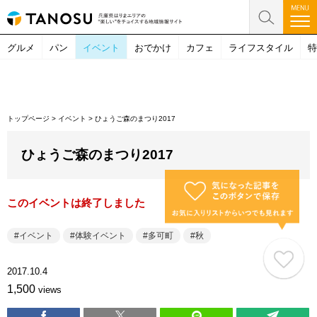
グルメ
パン
イベント
おでかけ
カフェ
ライフスタイル
特
トップページ
>
イベント
>
ひょうご森のまつり2017
ひょうご森のまつり2017
このイベントは終了しました
イベント
体験イベント
多可町
秋
2017.10.4
1,500
views