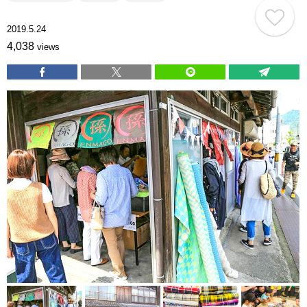
2019.5.24
4,038
views