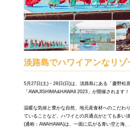
淡路島でハワイアンなリゾ
5月27日(土)・28日(日)は、淡路島にある「慶野
「AWAJISHIMA&HAWAII 2023」が開催されます！
温暖な気候と豊かな自然、地元産食材へのこだわ
ていることなど、ハワイとの共通点がとても多い淡路島。
(通称：AWAHAWA)は、一面に広がる青い空と