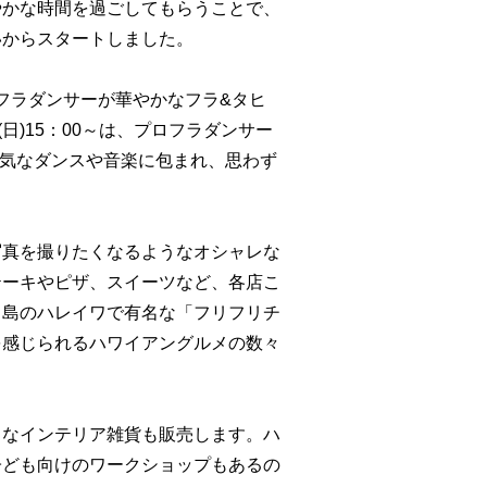
やかな時間を過ごしてもらうことで、
いからスタートしました。
のフラダンサーが華やかなフラ&タヒ
日(日)15：00～は、プロフラダンサー
気なダンスや音楽に包まれ、思
わず
写真を撮りたくなるようなオシャレな
テーキやピザ、スイーツなど、各店こ
フ島のハレイワで有名な「フリフリチ
を感じられるハワイアングルメの数々
クなインテリア雑貨も販売します。ハ
子ども向けのワークショップもあるの