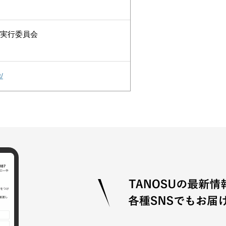
AII実行委員会
/