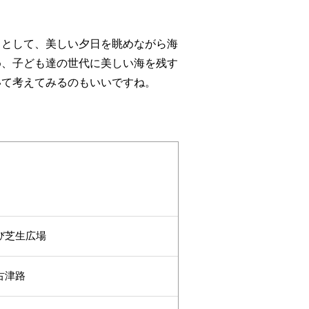
ーン」として、美しい夕日を眺めながら海
め、子ども達の世代に美しい海を残す
いて考えてみるのもいいですね。
び芝生広場
古津路