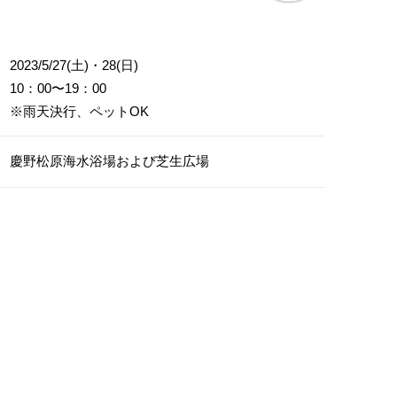
2023/5/27(土)・28(日)
10：00〜19：00
※雨天決行、ペットOK
慶野松原海水浴場および芝生広場