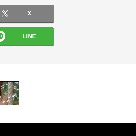
X
LINE