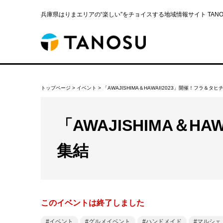
兵庫県はりまエリアの“楽しい”をチョイスする地域情報サイト TANOS
トップページ
>
イベント
>
「AWAJISHIMA＆HAWAII2023」開催！フラ＆
「AWAJISHIMA＆
集結
このイベントは終了しました
イベント
グルメイベント
ハンドメイド
マルシェ