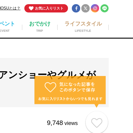
NOSUとは？
お気に入りリスト
ベント
おでかけ
ライフスタイル
EVENT
TRIP
LIFESTYLE
タヒチアンショーやグルメが
9,748
views