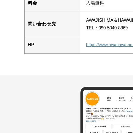
入場無料
料金
AWAJISHIMA＆HAW
問い合わせ先
TEL：090-5040-8869
HP
https://www.awahawa.net