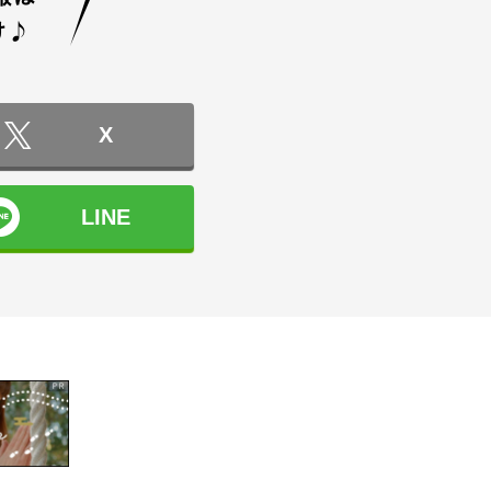
X
LINE