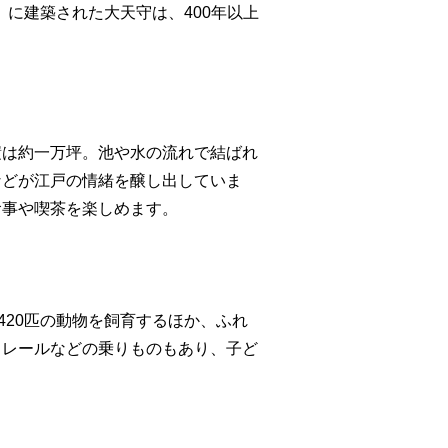
）に建築された大天守は、400年以上
積は約一万坪。池や水の流れで結ばれ
などが江戸の情緒を醸し出していま
食事や喫茶を楽しめます。
420匹の動物を飼育するほか、ふれ
ノレールなどの乗りものもあり、子ど