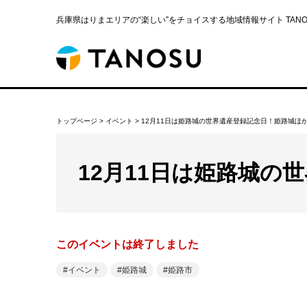
兵庫県はりまエリアの“楽しい”をチョイスする地域情報サイト TANOS
トップページ
>
イベント
>
12月11日は姫路城の世界遺産登録記念日！姫路城ほ
12月11日は姫路城の
このイベントは終了しました
イベント
姫路城
姫路市