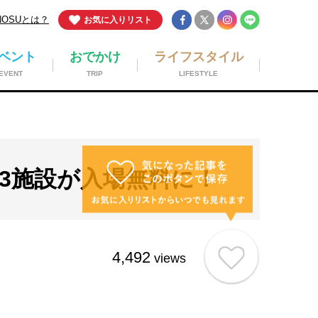
NOSUとは？
お気に入りリスト
ベント
おでかけ
ライフスタイル
EVENT
TRIP
LIFESTYLE
か3施設が入場無料に！
4,492
views