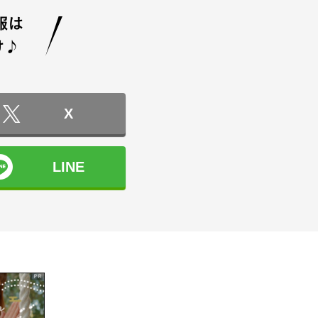
X
LINE