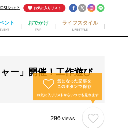
NOSUとは？
お気に入りリスト
ベント
おでかけ
ライフスタイル
EVENT
TRIP
LIFESTYLE
ャー」開催！工作遊び
296
views