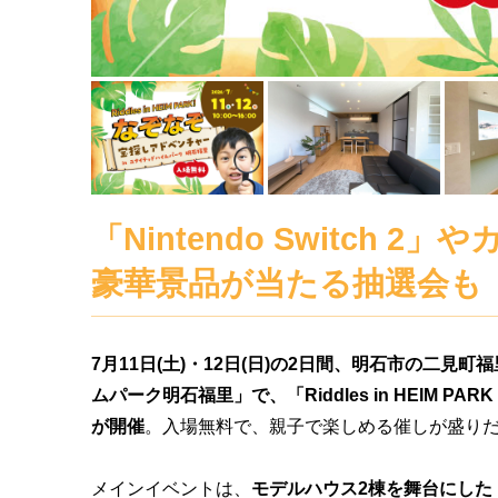
「Nintendo Switch 
豪華景品が当たる抽選会も
7月11日(土)・12日(日)の2日間、明石市の二見
ムパーク明石福里」で、「Riddles in HEIM 
が開催
。入場無料で、親子で楽しめる催しが盛り
メインイベントは、
モデルハウス2棟を舞台にした