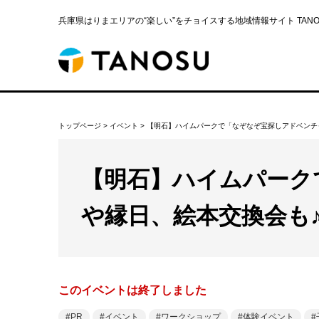
兵庫県はりまエリアの“楽しい”をチョイスする地域情報サイト TANOS
トップページ
>
イベント
>
【明石】ハイムパークで「なぞなぞ宝探しアドベンチ
【明石】ハイムパーク
や縁日、絵本交換会も
このイベントは終了しました
PR
イベント
ワークショップ
体験イベント