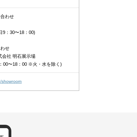
い合わせ
平日9：30〜18：00)
合わせ
式会社 明石展示場
(10：00〜18：00 ※火・水を除く)
om/showroom