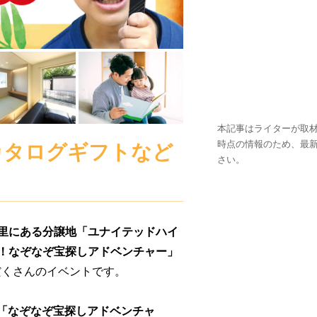
本記事はライターが取材
時点の情報のため、最
2」やカタログギフトなど
さい。
町福里にある分譲地「ユナイテッドハイ
PARK！なぞなぞ宝探しアドベンチャー」
だくさんのイベントです。
「なぞなぞ宝探しアドベンチャ