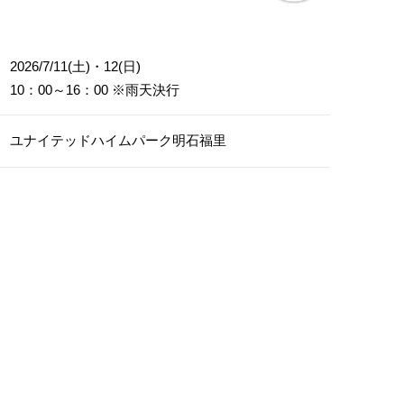
2026/7/11(土)・12(日)
10：00～16：00 ※雨天決行
ユナイテッドハイムパーク明石福里