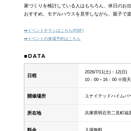
家づくりを検討している人はもちろん、休日のお
おすすめ。モデルハウスを見学しながら、親子で
➡︎イベントチラシはこちら(PDF)
➡︎イベントの来場予約はこちら
■DATA
2026/7/11(土)・12(日)
日程
10：00～16：00 ※雨
ユナイテッドハイムパ
開催場所
兵庫県明石市二見町福里6
所在地
入場無料
料金