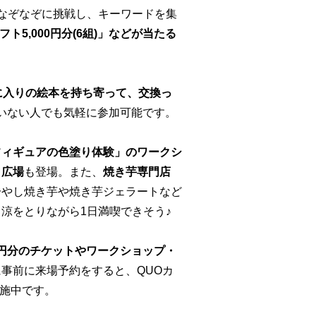
なぞなぞに挑戦し、キーワードを集
ログギフト5,000円分(6組)」などが当たる
に入りの絵本を持ち寄って、交換っ
いない人でも気軽に参加可能です。
フィギュアの色塗り体験」のワークシ
日広場
も登場。また、
焼き芋専門店
冷やし焼き芋や焼き芋ジェラートなど
涼をとりながら1日満喫できそう♪
0円分のチケットやワークショップ・
に事前に来場予約をすると、QUOカ
実施中です。