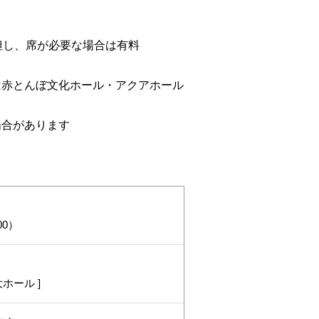
但し、席が必要な場合は有料
は赤とんぼ文化ホール・アクアホール
場合があります
00）
ホール ]