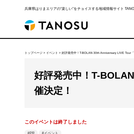
兵庫県はりまエリアの“楽しい”をチョイスする地域情報サイト TANOS
トップページ
>
イベント
>
好評発売中！T-BOLAN 30th Anniversary LIVE To
好評発売中！T-BOLAN 30
催決定！
このイベントは終了しました
PR
イベント