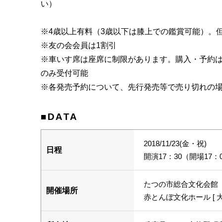
い）
※4歳以上有料（3歳以下は膝上での鑑賞可能）。
※友の会会員は1割引
※車いす席は座席に制限があります。購入・予約
のみ受付可能
※各発売予約について、先行発売等で売り切れの
■DATA
2018/11/23(金・祝)
日程
開演17：30（開場17：
たつの市総合文化会館
開催場所
赤とんぼ文化ホール [ 大