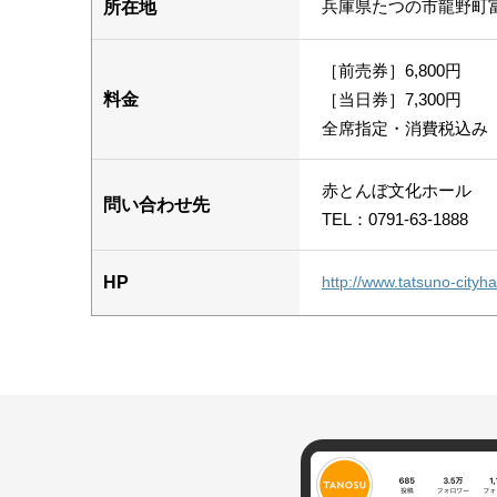
兵庫県たつの市龍野町
所在地
［前売券］6,800円
料金
［当日券］7,300円
全席指定・消費税込み
赤とんぼ文化ホール
問い合わせ先
TEL：0791-63-1888
HP
http://www.tatsuno-cityhal