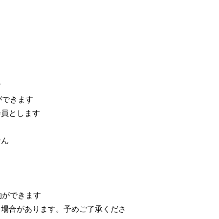
す
ができます
会員とします
せん
約ができます
る場合があります。予めご了承くださ