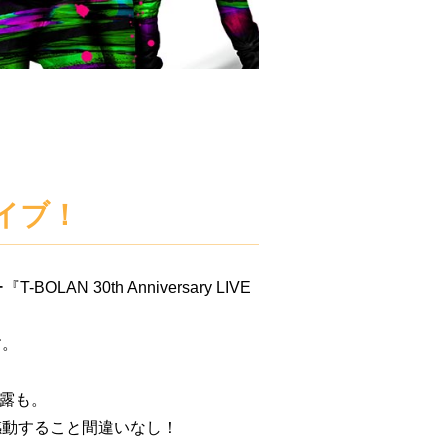
イブ！
 30th Anniversary LIVE
す。
披露も。
感動すること間違いなし！