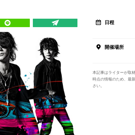
日程
開催場所
本記事はライターが取材
時点の情報のため、最
さい。