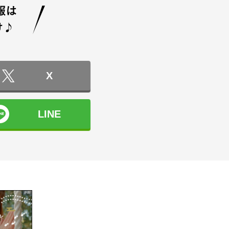
X
LINE