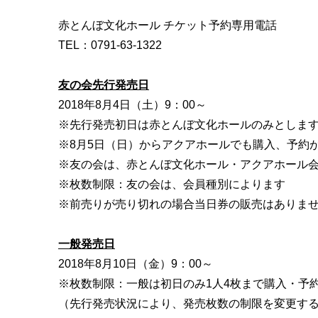
赤とんぼ文化ホール チケット予約専用電話
TEL：0791-63-1322
友の会先行発売日
2018年8月4日（土）9：00～
※先行発売初日は赤とんぼ文化ホールのみとしま
※8月5日（日）からアクアホールでも購入、予約
※友の会は、赤とんぼ文化ホール・アクアホール
※枚数制限：友の会は、会員種別によります
※前売りが売り切れの場合当日券の販売はありま
一般発売日
2018年8月10日（金）9：00～
※枚数制限：一般は初日のみ1人4枚まで購入・予
（先行発売状況により、発売枚数の制限を変更す