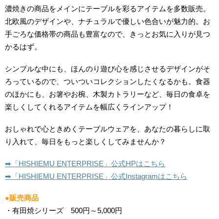
濃焼きの商品をメインにテーブルを彩るアイテムを多数販売。
北欧風のデザインや、ナチュラルで優しい色合いが魅力的。お
手ごろな価格帯の商品も豊富なので、きっとお気に入りが見つ
かるはず。
シンプルな中にも、ほんのり遊び心を感じさせるデザインがそ
ろっているので、ついついコレクションしたくなるかも。食器
のほかにも、お箸やお椀、木製カトラリーなど、毎日の食卓を
楽しくしてくれるアイテムを幅広くラインアップ！
おしゃれで心ときめくテーブルウェアを、あなたの暮らしに取
り入れて、毎日をもっと楽しくしてみませんか？
➡︎「HISHIEMU ENTERPRISE」公式HPはこちら
➡︎「HISHIEMU ENTERPRISE」公式Instagramはこちら
●販売商品
・有田焼シリーズ 500円～5,000円