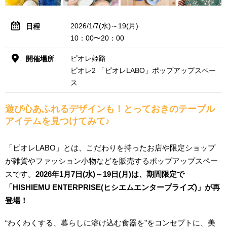
2026/1/7(水)～19(月)
日程
10：00〜20：00
ピオレ姫路
開催場所
ピオレ2 「ピオレLABO」ポップアップスペー
ス
遊び心あふれるデザインも！とっておきのテーブル
アイテムを見つけてみて♪
「ピオレLABO」とは、こだわりを持ったお店や限定ショップ
が雑貨やファッション小物などを販売するポップアップスペー
スです。
2026年1月7日(水)～19日(月)は、期間限定で
「HISHIEMU ENTERPRISE(ヒシエムエンタープライズ)」が再
登場！
“わくわくする、暮らしに溶け込む食器を”をコンセプトに、美