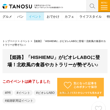
グルメ
パン
イベント
おでかけ
カフェ
ライフスタイル
特
トップページ
>
イベント
>
【姫路】「HISHIEMU」がピオレLABOに登場！北欧風の食器やカ
トラリーが勢ぞろい♪
【姫路】「HISHIEMU」がピオレLABOに登
場！北欧風の食器やカトラリーが勢ぞろい♪
このイベントは終了しました
PR
イベント
ピオレLABO
姫路市
姫路駅周辺イベント