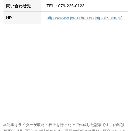
問い合わせ先
TEL：079-226-0123
https://www.jrw-urban.co.jp/piole-himeji/
HP
本記事はライターが取材・校正を行った上で作成した記事です。内容は