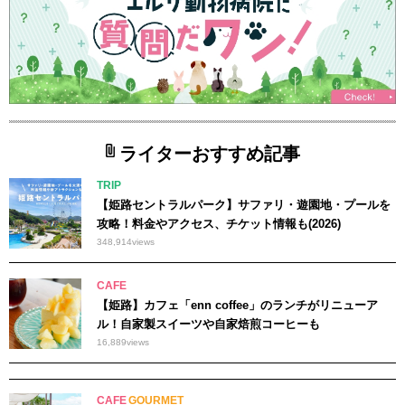
ライターおすすめ記事
TRIP
【姫路セントラルパーク】サファリ・遊園地・プールを
攻略！料金やアクセス、チケット情報も(2026)
348,914
views
CAFE
【姫路】カフェ「enn coffee」のランチがリニューア
ル！自家製スイーツや自家焙煎コーヒーも
16,889
views
CAFE
GOURMET