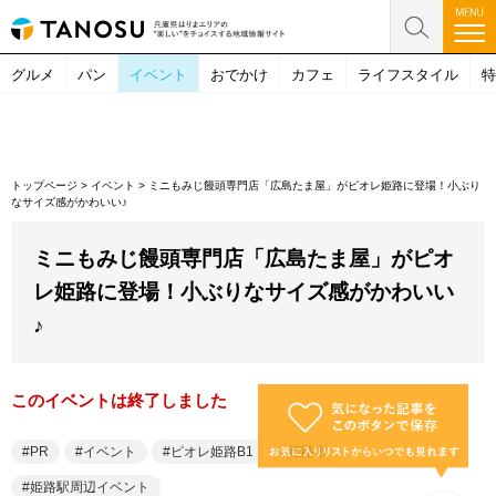
グルメ
パン
イベント
おでかけ
カフェ
ライフスタイル
特
トップページ
>
イベント
>
ミニもみじ饅頭専門店「広島たま屋」がピオレ姫路に登場！小ぶり
なサイズ感がかわいい♪
ミニもみじ饅頭専門店「広島たま屋」がピオ
レ姫路に登場！小ぶりなサイズ感がかわいい
♪
このイベントは終了しました
PR
イベント
ピオレ姫路B1
姫路市
姫路駅周辺イベント