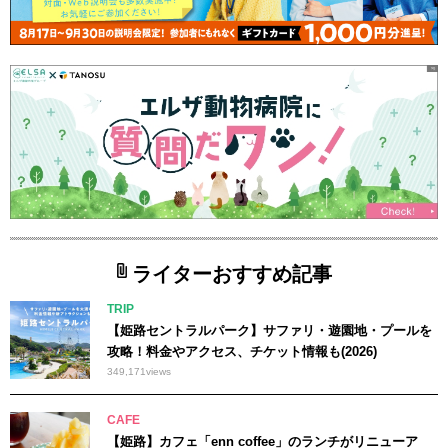
ライターおすすめ記事
TRIP
【姫路セントラルパーク】サファリ・遊園地・プールを
攻略！料金やアクセス、チケット情報も(2026)
349,171
views
CAFE
【姫路】カフェ「enn coffee」のランチがリニューア