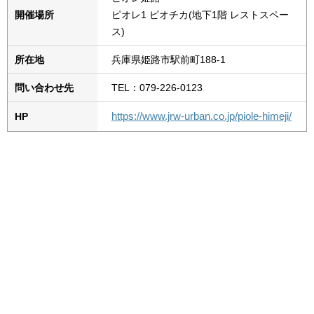
開催場所
ピオレ1 ピオチカ(地下1階 レストスペー
ス)
所在地
兵庫県姫路市駅前町188-1
問い合わせ先
TEL：079-226-0123
https://www.jrw-urban.co.jp/piole-himeji/
HP