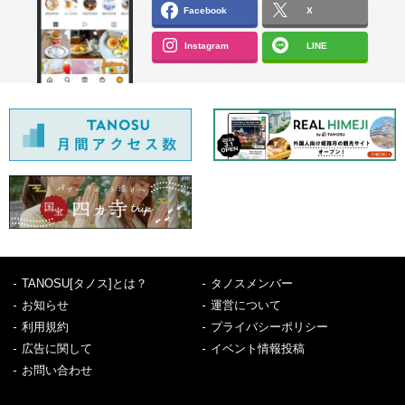
Facebook
X
Instagram
LINE
TANOSU[タノス]とは？
タノスメンバー
お知らせ
運営について
利用規約
プライバシーポリシー
広告に関して
イベント情報投稿
お問い合わせ