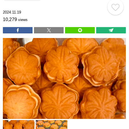
2024.11.19
10,279
views