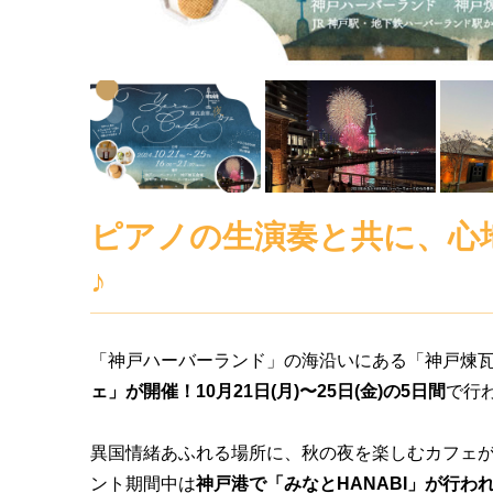
ピアノの生演奏と共に、心
♪
「神戸ハーバーランド」の海沿いにある「神戸煉
ェ」が開催！10月21日(月)〜25日(金)の5日間
で行
異国情緒あふれる場所に、秋の夜を楽しむカフェが
ント期間中は
神戸港で「みなとHANABI」が行