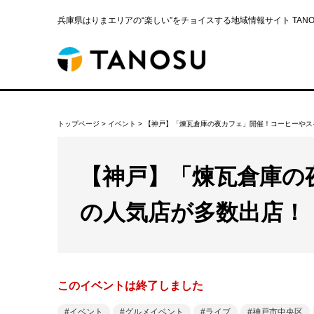
兵庫県はりまエリアの“楽しい”をチョイスする地域情報サイト TANOS
トップページ
>
イベント
>
【神戸】「煉瓦倉庫の夜カフェ」開催！コーヒーやス
【神戸】「煉瓦倉庫の
の人気店が多数出店！
このイベントは終了しました
イベント
グルメイベント
ライブ
神戸市中央区