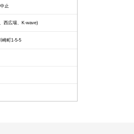
天中止
西広場、K-wave)
町1-5-5