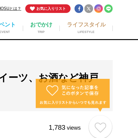
NOSUとは？
お気に入りリスト
ベント
おでかけ
ライフスタイル
EVENT
TRIP
LIFESTYLE
イーツ、お酒など神戸
1,783
views