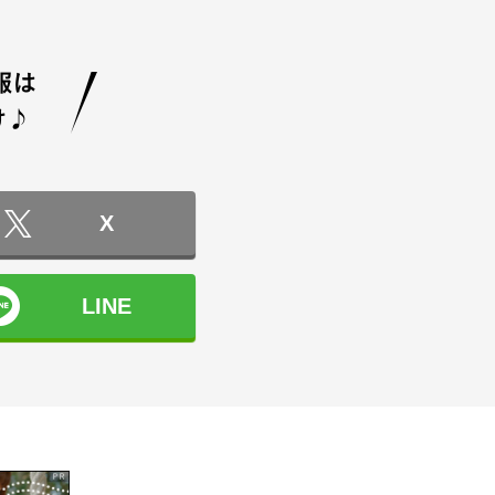
X
LINE