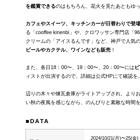
を鑑賞できる
のはもちろん、花火を見たあともゆ
カフェやスイーツ、キッチンカーが日替わりで登
る「cooffee kinenbi」や、クロワッサン専門店
クリームの「アイスるんです」など、神戸で人気
ビールやカクテル、ワインなども販売
！
また、各日18：00〜、19：00〜、20：00〜には
ピ
ィストが出演するので、詳細は公式HPにて確認を
辺りの木々や煉瓦倉庫がライトアップされ、より
い秋の夜風を感じながら、のんびりと素敵な時間
■DATA
2024/10/21(月)〜25(金)