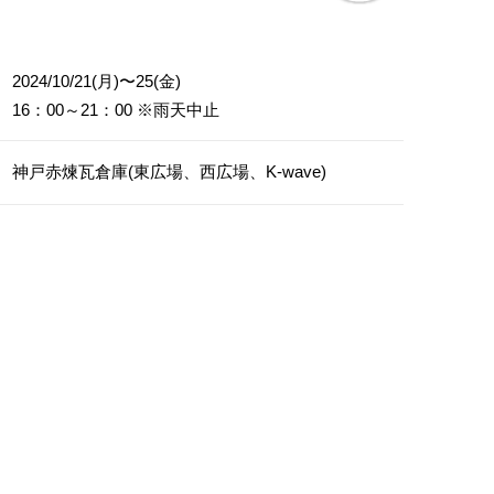
2024/10/21(月)〜25(金)
16：00～21：00 ※雨天中止
神戸赤煉瓦倉庫(東広場、西広場、K-wave)