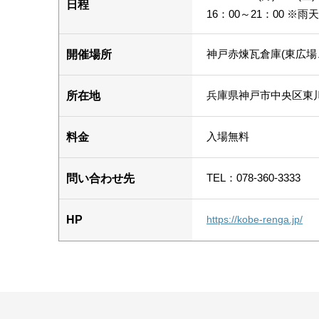
日程
16：00～21：00 ※雨
神戸赤煉瓦倉庫(東広場、
開催場所
兵庫県神戸市中央区東川崎
所在地
入場無料
料金
TEL：078-360-3333
問い合わせ先
HP
https://kobe-renga.jp/