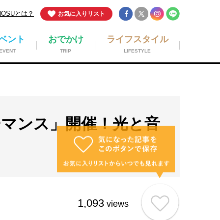
NOSUとは？
お気に入りリスト
ベント
おでかけ
ライフスタイル
EVENT
TRIP
LIFESTYLE
ーマンス」開催！光と音
1,093
views