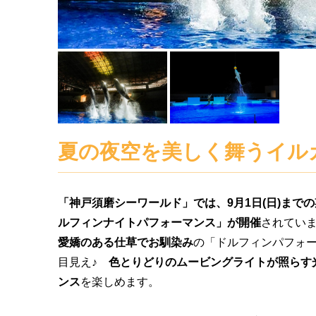
夏の夜空を美しく舞うイル
「神戸須磨シーワールド」では、9月1日(日)まで
ルフィンナイトパフォーマンス」が開催
されてい
愛嬌のある仕草でお馴染み
の「ドルフィンパフォ
目見え♪
色とりどりのムービングライトが照らす
ンス
を楽しめます。