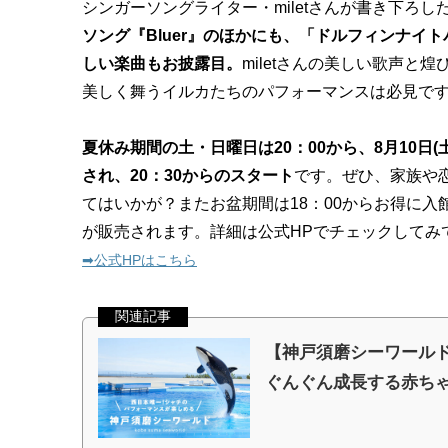
シンガーソングライター・miletさんが書き下ろし
ソング『Bluer』のほかにも、「ドルフィンナイ
しい楽曲もお披露目。
miletさんの美しい歌声と
美しく舞うイルカたちのパフォーマンスは必見です
夏休み期間の土・日曜日は20：00から、8月10日(
され、20：30からのスタート
です。ぜひ、家族や
てはいかが？またお盆期間は18：00からお得に
が販売されます。詳細は公式HPでチェックしてみ
➡︎公式HPはこちら