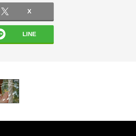
X
LINE