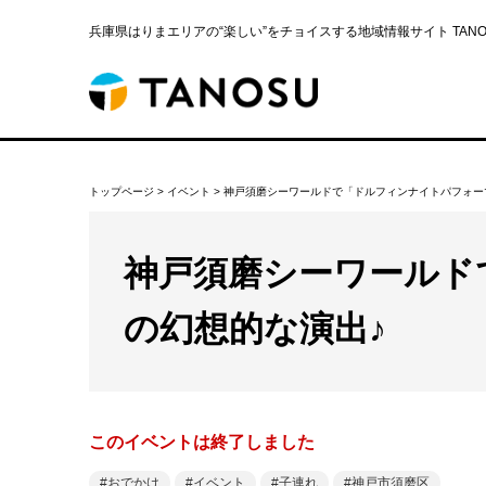
兵庫県はりまエリアの“楽しい”をチョイスする地域情報サイト TANOS
トップページ
>
イベント
>
神戸須磨シーワールドで「ドルフィンナイトパフォー
神戸須磨シーワールド
の幻想的な演出♪
このイベントは終了しました
おでかけ
イベント
子連れ
神戸市須磨区