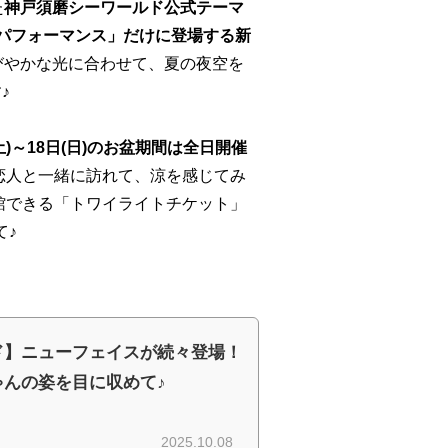
た
神戸須磨シーワールド公式テーマ
トパフォーマンス」だけに登場する新
煌びやかな光に合わせて、夏の夜空を
♪
土)～18日(日)のお盆期間は全日開催
恋人と一緒に訪れて、涼を感じてみ
入館できる「トワイライトチケット」
て♪