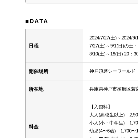
■DATA
2024/7/27(土)～2024/9/
日程
7/27(土)～9/1(日)の
8/10(土)～18(日) 20：3
神戸須磨シーワールド
開催場所
兵庫県神戸市須磨区若宮町
所在地
【入館料】
大人(高校生以上) 2,90
小人(小・中学生) 1,70
料金
幼児(4〜6歳) 1,700〜1