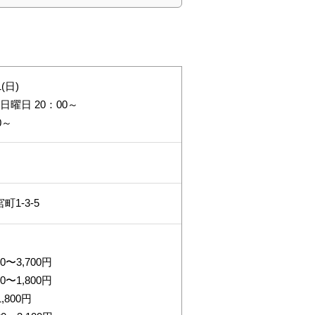
1(日)
土・日曜日 20：00～
0～
1-3-5
0〜3,700円
0〜1,800円
,800円