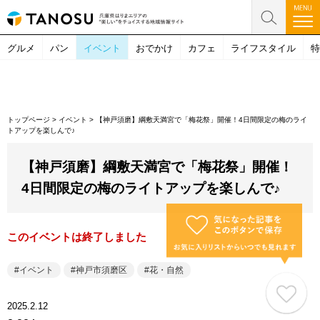
グルメ
パン
イベント
おでかけ
カフェ
ライフスタイル
特
トップページ
>
イベント
>
【神戸須磨】綱敷天満宮で「梅花祭」開催！4日間限定の梅のライ
トアップを楽しんで♪
【神戸須磨】綱敷天満宮で「梅花祭」開催！
4日間限定の梅のライトアップを楽しんで♪
このイベントは終了しました
イベント
神戸市須磨区
花・自然
2025.2.12