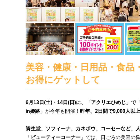
美容・健康・日用品・食品
お得にゲットして
6月13日(土)・14日(日)に、「アクリエひめじ」
in姫路」
が今年も開催！
昨年、2日間で9,000人
資生堂、ソフィーナ、カネボウ、コーセーなど、
「
ビューティーコーナー
」では、日ごろの美容の