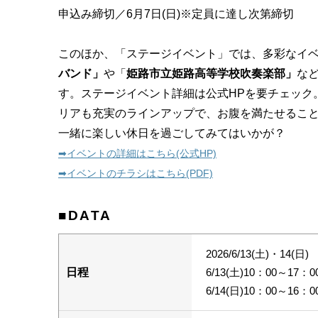
申込み締切／6月7日(日)※定員に達し次第締切
このほか、「ステージイベント」では、多彩なイ
バンド」
や「
姫路市立姫路高等学校吹奏楽部」
な
す。ステージイベント詳細は公式HPを要チェック
リアも充実のラインアップで、お腹を満たせるこ
一緒に楽しい休日を過ごしてみてはいかが？
➡︎イベントの詳細はこちら(公式HP)
➡︎イベントのチラシはこちら(PDF)
■DATA
2026/6/13(土)・14(日)
日程
6/13(土)10：00～17
6/14(日)10：00～16