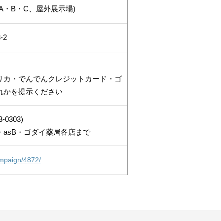
A・B・C、屋外展示場)
-2
リカ・でんでんクレジットカード・ゴ
れかを提示ください
0303)
asB・ゴダイ薬局各店まで
ampaign/4872/