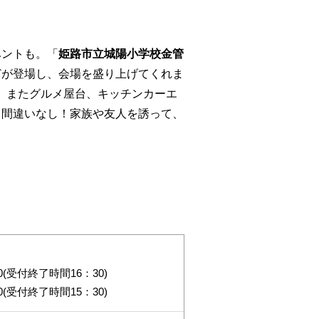
ベントも。「
姫路市立城陽小学校金管
どが登場し、会場を盛り上げてくれま
。またグルメ屋台、キッチンカーエ
と間違いなし！家族や友人を誘って、
：00(受付終了時間16：30)
：00(受付終了時間15：30)