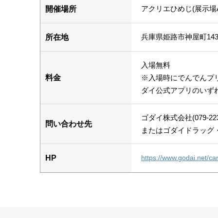
アクリエひめじ(展示場
開催場所
兵庫県姫路市神屋町143
所在地
入場無料
料金
※入場時にでんでんプ
ダイ公式アプリのいず
ゴダイ株式会社(079-223-
問い合わせ先
またはゴダイドラッグ・
HP
https://www.godai.net/c