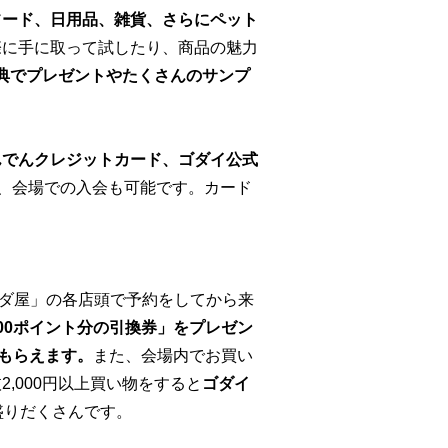
フード、日用品、雑貨、さらにペット
際に手に取って試したり、商品の魅力
典でプレゼントやたくさんのサンプ
んでんクレジットカード、ゴダイ公式
、会場での入会も可能です。カード
セダ屋」の各店頭で予約
をしてから来
00
ポイント分の引換券」をプレゼン
がもらえます。
また、会場内でお買い
,000円以上買い物をすると
ゴダイ
盛りだくさんです。