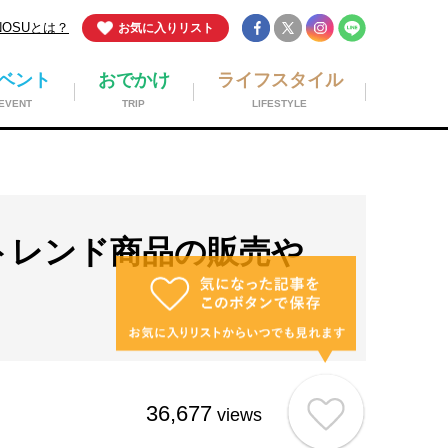
NOSUとは？
お気に入りリスト
ベント
おでかけ
ライフスタイル
EVENT
TRIP
LIFESTYLE
！トレンド商品の販売や
36,677
views