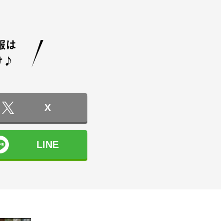
X
LINE