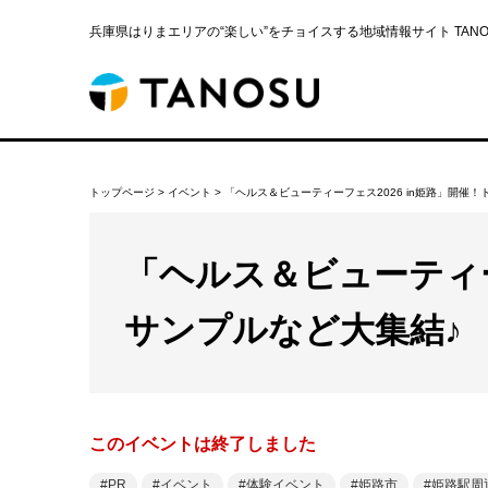
兵庫県はりまエリアの“楽しい”をチョイスする地域情報サイト TANOS
トップページ
>
イベント
>
「ヘルス＆ビューティーフェス2026 in姫路」開催
「ヘルス＆ビューティー
サンプルなど大集結♪
このイベントは終了しました
PR
イベント
体験イベント
姫路市
姫路駅周