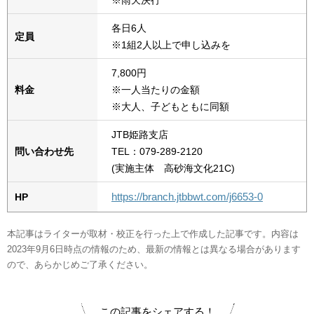
各日6人
定員
※1組2人以上で申し込みを
7,800円
料金
※一人当たりの金額
※大人、子どもともに同額
JTB姫路支店
問い合わせ先
TEL：079-289-2120
(実施主体 高砂海文化21C)
https://branch.jtbbwt.com/j6653-0
HP
本記事はライターが取材・校正を行った上で作成した記事です。内容は
2023年9月6日時点の情報のため、最新の情報とは異なる場合があります
ので、あらかじめご了承ください。
この記事をシェアする！