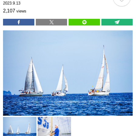
2023.9.13
2,107
views