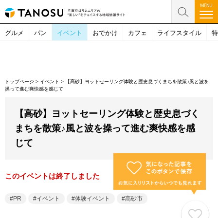
グルメ
パン
イベント
おでかけ
カフェ
ライフスタイル
特
トップページ
>
イベント
>
【高砂】ヨットセーリング体験と歴史息づくまちを散策♪風と波を
操って進む爽快感を感じて
【高砂】ヨットセーリング体験と歴史息づく
まちを散策♪風と波を操って進む爽快感を感
じて
このイベントは終了しました
PR
イベント
体験イベント
高砂市