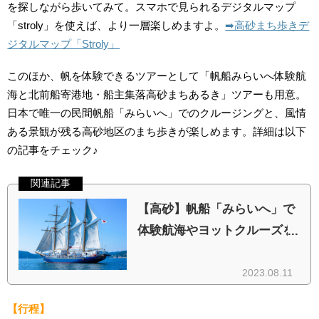
を探しながら歩いてみて。スマホで見られるデジタルマップ
「stroly」を使えば、より一層楽しめますよ。
➡︎高砂まち歩きデ
ジタルマップ「Stroly」
このほか、帆を体験できるツアーとして「帆船みらいへ体験航
海と北前船寄港地・船主集落高砂まちあるき」ツアーも用意。
日本で唯一の民間帆船「みらいへ」でのクルージングと、風情
ある景観が残る高砂地区のまち歩きが楽しめます。詳細は以下
の記事をチェック♪
【行程】