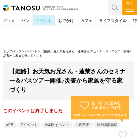
グルメ
パン
イベント
おでかけ
カフェ
ライフスタイル
特
トップページ
>
イベント
>
【姫路】お天気お兄さん・蓬莱さんのセミナー＆バスツアー開催♪
災害から家族を守る家づくり
【姫路】お天気お兄さん・蓬莱さんのセミナ
ー＆バスツアー開催♪災害から家族を守る家
づくり
このイベントは終了しました
PR
イベント
体験イベント
姫路市
姫路駅周辺