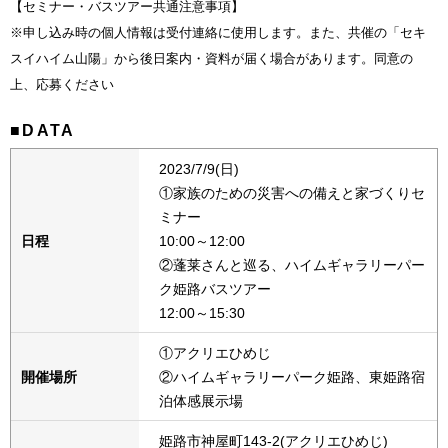
【セミナー・バスツアー共通注意事項】
※申し込み時の個人情報は受付連絡に使用します。また、共催の「セキ
スイハイム山陽」から後日案内・資料が届く場合があります。同意の
上、応募ください
■DATA
2023/7/9(日)
①家族のための災害への備えと家づくりセ
ミナー
日程
10:00～12:00
②蓬莱さんと巡る、ハイムギャラリーパー
ク姫路バスツアー
12:00～15:30
①アクリエひめじ
開催場所
②ハイムギャラリーパーク姫路、東姫路宿
泊体感展示場
姫路市神屋町143-2(アクリエひめじ)