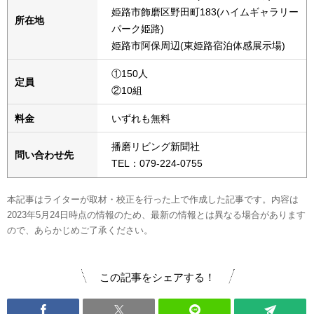
姫路市飾磨区野田町183(ハイムギャラリー
所在地
パーク姫路)
姫路市阿保周辺(東姫路宿泊体感展示場)
①150人
定員
②10組
料金
いずれも無料
播磨リビング新聞社
問い合わせ先
TEL：079-224-0755
本記事はライターが取材・校正を行った上で作成した記事です。内容は
2023年5月24日時点の情報のため、最新の情報とは異なる場合があります
ので、あらかじめご了承ください。
この記事をシェアする！