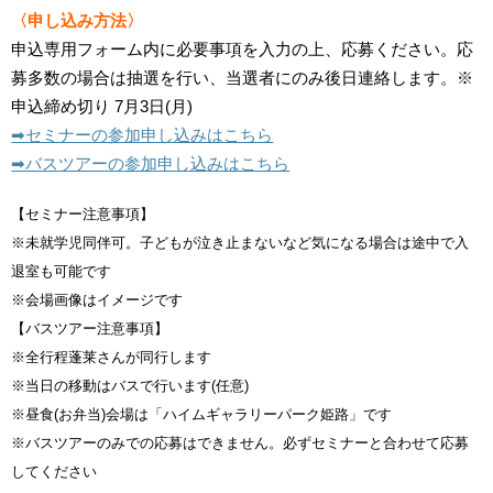
〈申し込み方法〉
申込専用フォーム内に必要事項を入力の上、応募ください。応
募多数の場合は抽選を行い、当選者にのみ後日連絡します。※
申込締め切り 7月3日(月)
➡︎セミナーの参加申し込みはこちら
➡︎バスツアーの参加申し込みはこちら
【セミナー注意事項】
※未就学児同伴可。子どもが泣き止まないなど気になる場合は途中で入
退室も可能です
※会場画像はイメージです
【バスツアー注意事項】
※全行程蓬莱さんが同行します
※当日の移動はバスで行います(任意)
※昼食(お弁当)会場は「ハイムギャラリーパーク姫路」です
※バスツアーのみでの応募はできません。必ずセミナーと合わせて応募
してください