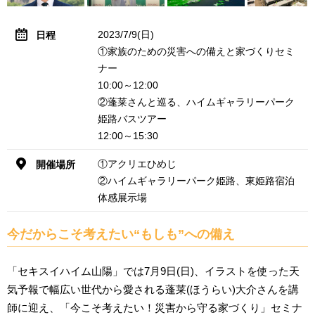
2023/7/9(日)
日程
①家族のための災害への備えと家づくりセミ
ナー
10:00～12:00
②蓬莱さんと巡る、ハイムギャラリーパーク
姫路バスツアー
12:00～15:30
①アクリエひめじ
開催場所
②ハイムギャラリーパーク姫路、東姫路宿泊
体感展示場
今だからこそ考えたい“もしも”への備え
「セキスイハイム山陽」では7月9日(日)、イラストを使った天
気予報で幅広い世代から愛される蓬莱(ほうらい)大介さんを講
師に迎え、「今こそ考えたい！災害から守る家づくり」セミナ