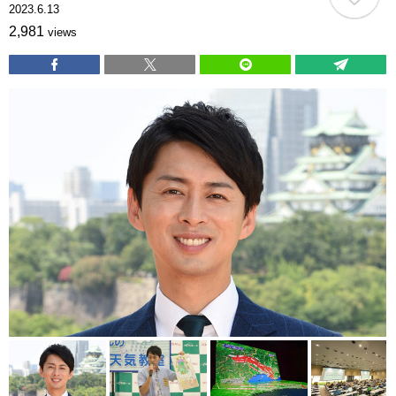
2023.6.13
2,981
views