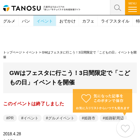
グルメ
パン
イベント
おでかけ
カフェ
ライフスタイル
特
トップページ
>
イベント
>
GWはフェスタに行こう！3日間限定で「こどもの日」イベントを開
催
GWはフェスタに行こう！3日間限定で「こど
もの日」イベントを開催
このイベントは終了しました
PR
イベント
グルメイベント
姫路市
姫路駅周辺
2018.4.28