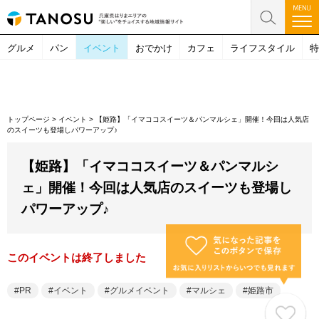
グルメ
パン
イベント
おでかけ
カフェ
ライフスタイル
特
トップページ
>
イベント
>
【姫路】「イマココスイーツ＆パンマルシェ」開催！今回は人気店
のスイーツも登場しパワーアップ♪
【姫路】「イマココスイーツ＆パンマルシ
ェ」開催！今回は人気店のスイーツも登場し
パワーアップ♪
このイベントは終了しました
PR
イベント
グルメイベント
マルシェ
姫路市