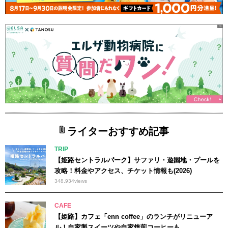
ライターおすすめ記事
TRIP
【姫路セントラルパーク】サファリ・遊園地・プールを
攻略！料金やアクセス、チケット情報も(2026)
348,934
views
CAFE
【姫路】カフェ「enn coffee」のランチがリニューア
ル！自家製スイーツや自家焙煎コーヒーも