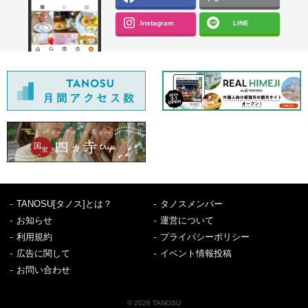
Instagram
LINE
TANOSU[タノス]とは？
タノスメンバー
お知らせ
運営について
利用規約
プライバシーポリシー
広告に関して
イベント情報投稿
お問い合わせ
© 2026 TANOSU