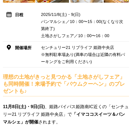
2025/11/8(土)・9(日)
日程
パンマルシェ／10：00〜15：00(なくなり次
第終了)
土地さがしフェア／10：00〜16：00
センチュリー21 リブライフ 姫路中央店
開催場所
※無料駐車場あり(満車の場合は近隣の有料パ
ーキングをご利用ください)
理想の土地がきっと見つかる「土地さがしフェア」
も同時開催！来場予約で「バウムクーヘン」のプレ
ゼントも♪
11月8日(土)・9日(日)
、姫路バイパス姫路南IC近くの「センチュ
リー21 リブライフ 姫路中央店」で
「イマココスイーツ＆パン
マルシェ」が開催
されます。