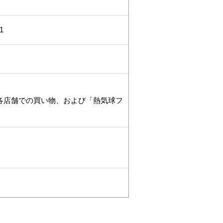
1
各店舗での買い物、および「熱気球フ