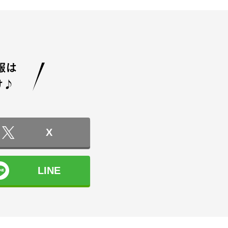
X
LINE