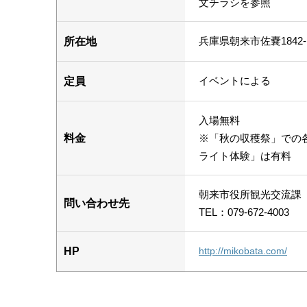
文チラシを参照
兵庫県朝来市佐嚢1842-
所在地
イベントによる
定員
入場無料
料金
※「秋の収穫祭」での
ライト体験」は有料
朝来市役所観光交流課
問い合わせ先
TEL：079-672-4003
HP
http://mikobata.com/