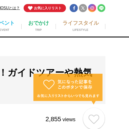
NOSUとは？
お気に入りリスト
ベント
おでかけ
ライフスタイル
EVENT
TRIP
LIFESTYLE
！ガイドツアーや熱気
2,855
views