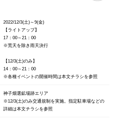
2022/12/3(土)～9(金)
【ライトアップ】
17：00～21：00
※荒天を除き雨天決行
【12/3(土)のみ】
14：00～21：00
※各種イベントの開催時間は本文チラシを参照
神子畑選鉱場跡エリア
※12/3(土)のみ交通規制を実施。指定駐車場などの
詳細は本文チラシを参照