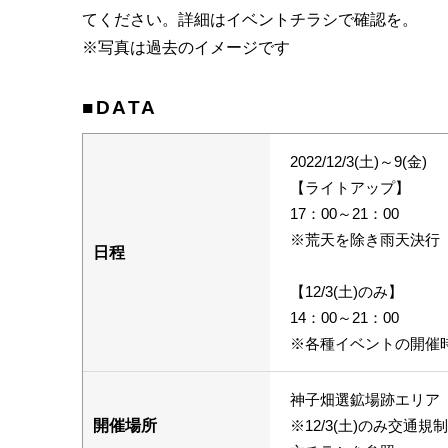
てください。詳細はイベントチラシで確認を。
※写真は過去のイメージです
■DATA
2022/12/3(土)～9(金)
【ライトアップ】
17：00～21：00
※荒天を除き雨天決行
日程
【12/3(土)のみ】
14：00～21：00
※各種イベントの開催
神子畑選鉱場跡エリア
開催場所
※12/3(土)のみ交