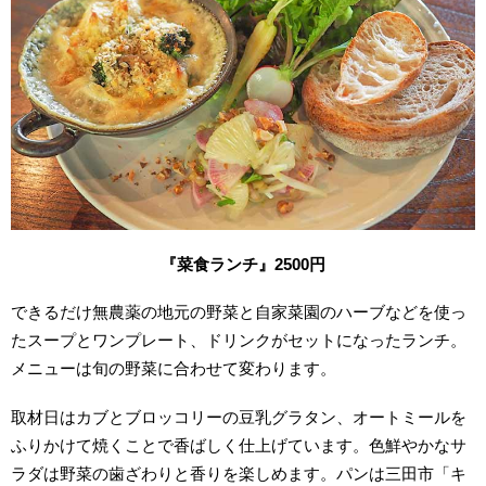
『菜食ランチ』2500円
できるだけ無農薬の地元の野菜と自家菜園のハーブなどを使っ
たスープとワンプレート、ドリンクがセットになったランチ。
メニューは旬の野菜に合わせて変わります。
取材日はカブとブロッコリーの豆乳グラタン、オートミールを
ふりかけて焼くことで香ばしく仕上げています。色鮮やかなサ
ラダは野菜の歯ざわりと香りを楽しめます。パンは三田市「キ