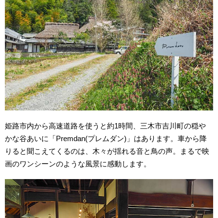
姫路市内から高速道路を使うと約1時間、三木市吉川町の穏や
かな谷あいに「Premdan(プレムダン)」はあります。車から降
りると聞こえてくるのは、木々が揺れる音と鳥の声。まるで映
画のワンシーンのような風景に感動します。