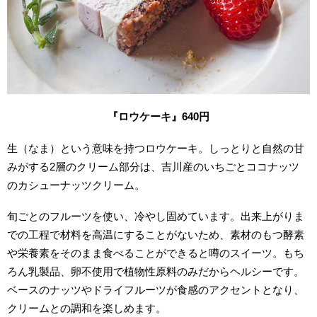
『ロウケーキ』640円
生（なま）という意味を持つロウケーキ。しっとりと自然の甘
みがする2層のクリーム部分は、吉川産のいちごとココナッツ
のカシューナッツクリーム。
旬ごとのフルーツを使い、冷やし固めています。出来上がりま
での工程で材料を高温にすることがないため、素材のもつ酵素
や栄養素をそのまま食べることができると噂のスイーツ。もち
ろん乳製品、卵不使用で植物性原料のみだからヘルシーです。
ベースのナッツやドライフルーツが食感のアクセントとなり、
クリームとの調和を楽しめます。