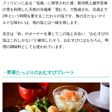
フィリピンにある「塩蔵」に保管された後、新潟県上越市安塚
の雪を利用した天然の冷蔵庫「雪むろ」で熟成され、完成まで
2年という時間を要するこだわりの塩です。角の立たないマイ
ルドな味わいは、他の塩とは一線を画します。
店主は「紡」のオーナーを通じてこの塩と出合い、“おむすびの
塩はこれしかない”と確信したそう。おむすびにはもちろん、料
理の調味料としても使われています。
・野菜たっぷりのおむすびプレート