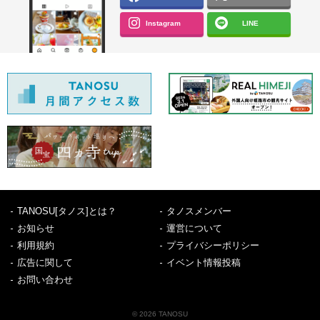
Instagram
LINE
TANOSU[タノス]とは？
タノスメンバー
お知らせ
運営について
利用規約
プライバシーポリシー
広告に関して
イベント情報投稿
お問い合わせ
© 2026 TANOSU