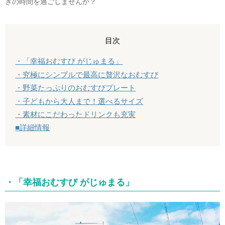
ぎの時間を過ごしませんか？
目次
・「幸福おむすび がじゅまる」
・究極にシンプルで最高に贅沢なおむすび
・野菜たっぷりのおむすびプレート
・子どもから大人まで！選べるサイズ
・素材にこだわったドリンクも充実
■詳細情報
・「幸福おむすび がじゅまる」