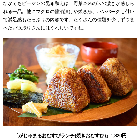
なかでもピーマンの昆布和えは、野菜本来の味の濃さが感じら
れる一品。他にマグロの醤油漬けや焼き魚、ハンバーグも付い
て満足感もたっぷりの内容です。たくさんの種類を少しずつ食
べたい欲張りさんにはうれしいですね。
『がじゅまるおむすびランチ(焼きおむすび)』1,320円