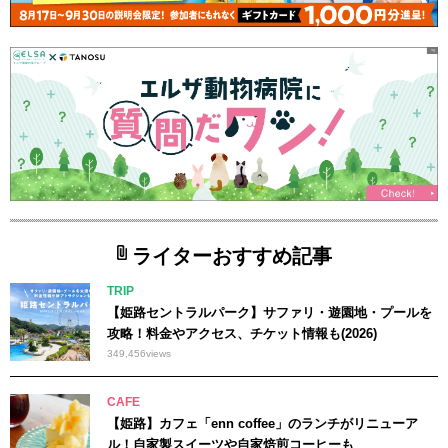
ライターおすすめ記事
TRIP
【姫路セントラルパーク】サファリ・遊園地・プールを
攻略！料金やアクセス、チケット情報も(2026)
349,456
views
CAFE
【姫路】カフェ「enn coffee」のランチがリニューア
ル！自家製スイーツや自家焙煎コーヒーも