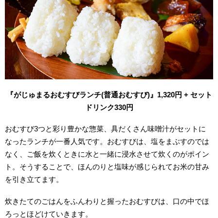
『がじゅまるおむすびランチ(普通おむすび)』1,320円 + セット
ドリンク330円
おむすび3つと彩り豊かな惣菜、具だくさん味噌汁がセットに
なったランチが一番人気です。おむすびは、塩をまぶすのでは
なく、ご飯を炊くときに水と一緒に浸水させて炊くのがポイン
ト。そうすることで、ほんのりと塩味が感じられてお米の甘み
を引き立てます。
炊きたてのごはんをふんわりと握ったおむすびは、口の中でほ
ろっとほどけていきます。