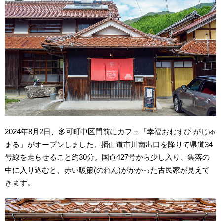
2024年8月2日、多可町中区門前にカフェ「幸福おむすび がじゅ
まる」がオープンしました。播但道市川南出口を降りて県道34
号線を走らせること約30分。国道427号から少し入り、集落の
中に入り込むと、赤い暖簾(のれん)がかかった古民家が見えて
きます。