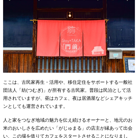
ここは、古民家再生・活用や、移住定住をサポートする一般社
団法人「紡(つむぎ)」が所有する古民家。普段は民泊として活
用されていますが、昼はカフェ、夜は居酒屋などシェアキッチ
ンとしても運営されています。
人と家をつなぎ地域の魅力を伝え続けるオーナーと、地元のお
米のおいしさを広めたい「がじゅまる」の店主が縁あって出会
い、この場を借りてカフェをスタートさせることになりまし