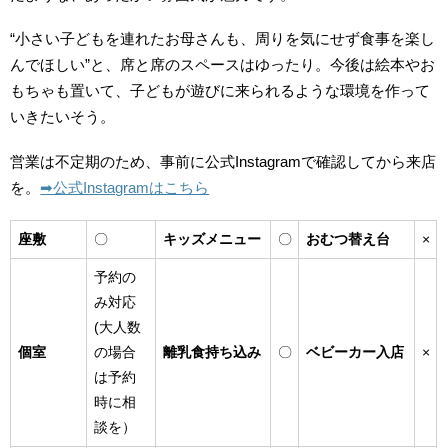
“小さい子どもを連れたお母さんも、周りを気にせず食事を楽し
んでほしい”と、席と席のスペースはゆったり。今後は絵本やお
もちゃも置いて、子どもが遊びに来られるような環境を作って
いきたいそう。
営業は不定期のため、事前に公式Instagramで確認してから来店
を。
➡︎公式Instagramはこちら
座敷
〇
キッズメニュー
〇
おむつ替え台
×
予約の
み対応
(大人数
個室
の場合
離乳食持ち込み
〇
ベビーカー入店
×
は予約
時に相
談を）