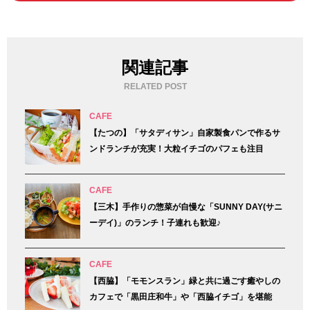
関連記事
RELATED POST
CAFE
【たつの】「サタディサン」自家製食パンで作るサ
ンドランチが充実！大粒イチゴのパフェも注目
CAFE
【三木】手作りの惣菜が自慢な「SUNNY DAY(サニ
ーデイ)」のランチ！子連れも歓迎♪
CAFE
【西脇】「モモンスラン」緑と共に過ごす癒やしの
カフェで「黒田庄和牛」や「西脇イチゴ」を堪能