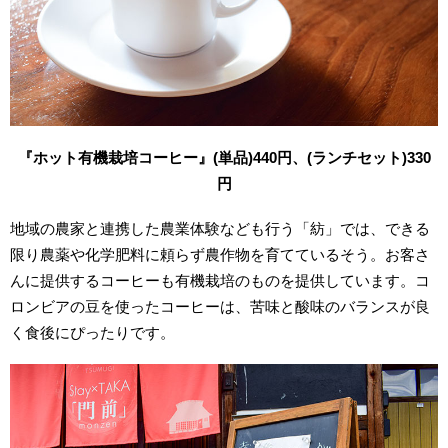
『ホット有機栽培コーヒー』(単品)440円、(ランチセット)330
円
地域の農家と連携した農業体験なども行う「紡」では、できる
限り農薬や化学肥料に頼らず農作物を育てているそう。お客さ
んに提供するコーヒーも有機栽培のものを提供しています。コ
ロンビアの豆を使ったコーヒーは、苦味と酸味のバランスが良
く食後にぴったりです。