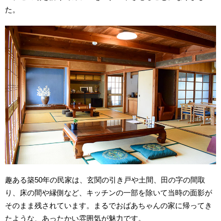
た。
趣ある築50年の民家は、玄関の引き戸や土間、田の字の間取
り、床の間や縁側など、キッチンの一部を除いて当時の面影が
そのまま残されています。まるでおばあちゃんの家に帰ってき
たような、あったかい雰囲気が魅力です。