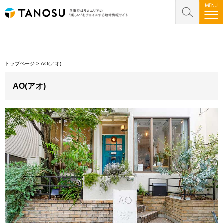
トップページ
>
AO(アオ)
AO(アオ)