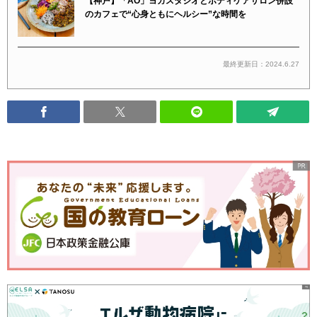
【神戸】「AO」ヨガスタジオとボディケアサロン併設
のカフェで“心身ともにヘルシー”な時間を
最終更新日：2024.6.27