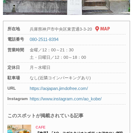
所在地
兵庫県神戸市中央区東雲通3-3-20
電話番号
080-2511-8394
営業時間
金曜／12：00～21：30
土・日曜日／12：00～18：00
定休日
月～水曜日
駐車場
なし(近隣コインパーキングあり)
URL
https://aojapan.jimdofree.com/
Instagram
https://www.instagram.com/ao_kobe/
このスポットが掲載されている記事
CAFE