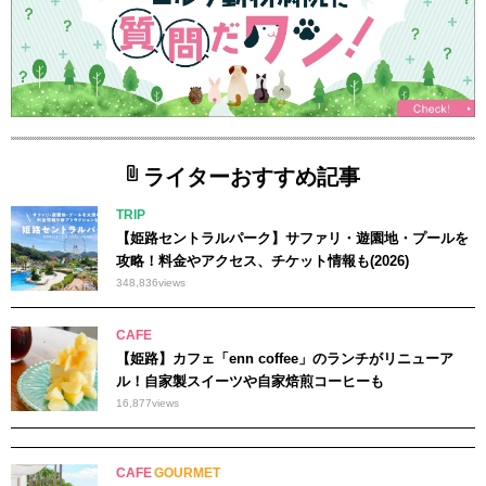
ライターおすすめ記事
TRIP
【姫路セントラルパーク】サファリ・遊園地・プールを
攻略！料金やアクセス、チケット情報も(2026)
348,836
views
CAFE
【姫路】カフェ「enn coffee」のランチがリニューア
ル！自家製スイーツや自家焙煎コーヒーも
16,877
views
CAFE
GOURMET