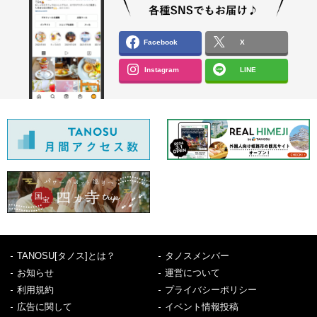
Facebook
X
Instagram
LINE
TANOSU[タノス]とは？
タノスメンバー
お知らせ
運営について
利用規約
プライバシーポリシー
広告に関して
イベント情報投稿