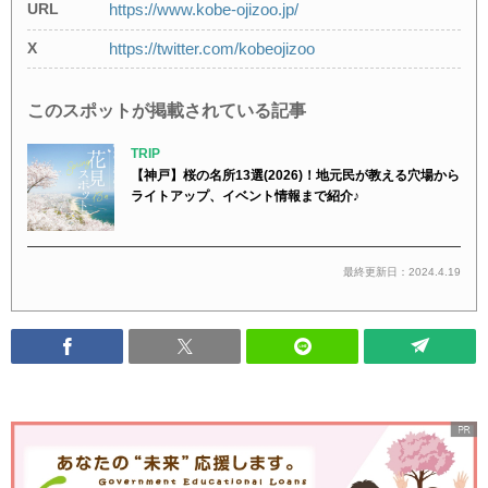
URL
https://www.kobe-ojizoo.jp/
X
https://twitter.com/kobeojizoo
このスポットが掲載されている記事
TRIP
【神戸】桜の名所13選(2026)！地元民が教える穴場から
ライトアップ、イベント情報まで紹介♪
最終更新日：2024.4.19